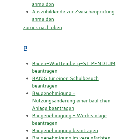
anmelden
Auszubildende zur Zwischenprüfung
anmelden
zurück nach oben
B
Baden-Württemberg-STIPENDIUM
beantragen
BAföG für einen Schulbesuch
beantragen
Baugenehmigung -
Nutzungsänderung einer baulichen
Anlage beantragen
Baugenehmigung - Werbeanlage
beantragen
Baugenehmigung beantragen
Baugenehmigung im vereinfachten