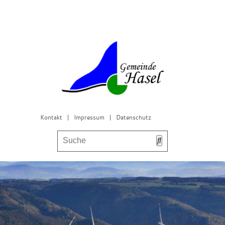
Kontakt
|
Impressum
|
Datenschutz
Bürgerservice & Gemeinderat
Leben in Hasel