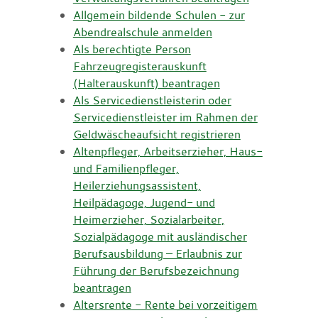
Allgemein bildende Schulen - zur
Abendrealschule anmelden
Als berechtigte Person
Fahrzeugregisterauskunft
(Halterauskunft) beantragen
Als Servicedienstleisterin oder
Servicedienstleister im Rahmen der
Geldwäscheaufsicht registrieren
Altenpfleger, Arbeitserzieher, Haus-
und Familienpfleger,
Heilerziehungsassistent,
Heilpädagoge, Jugend- und
Heimerzieher, Sozialarbeiter,
Sozialpädagoge mit ausländischer
Berufsausbildung – Erlaubnis zur
Führung der Berufsbezeichnung
beantragen
Altersrente - Rente bei vorzeitigem