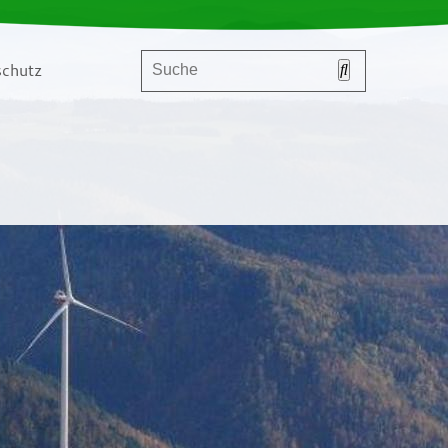
chutz