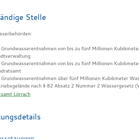
ändige Stelle
sserbehörden:
 Grundwasserentnahmen von bis zu fünf Millionen Kubikmeter 
adtverwaltung
 Grundwasserentnahmen von bis zu fünf Millionen Kubikmeter
ndratsamt
i Grundwasserentnahmen über fünf Millionen Kubikmeter Wasse
triebsgelände nach § 82 Absatz 2 Nummer 2 Wassergesetz (WG
tsamt Lörrach
tungsdetails
ussetzungen