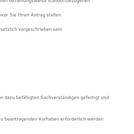
einen beziehungsweise standortbezogenen
vor Sie Ihren Antrag stellen.
esetzlich vorgeschrieben sein.
on dazu befähigten Sachverständigen gefertigt und
 zu beantragenden Vorhaben erforderlich werden