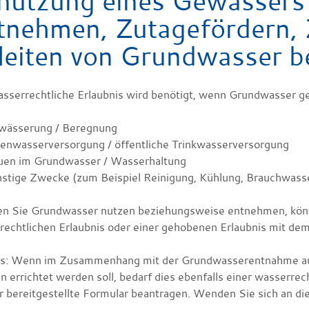
nutzung eines Gewässers 
tnehmen, Zutagefördern, 
leiten von Grundwasser b
asserrechtliche Erlaubnis wird benötigt, wenn Grundwasser ge
wässerung / Beregnung
genwasserversorgung / öffentliche Trinkwasserversorgung
uen im Grundwasser / Wasserhaltung
nstige Zwecke
(zum Beispiel Reinigung, Kühlung, Brauchwass
n Sie Grundwasser nutzen beziehungsweise entnehmen, könne
echtlichen Erlaubnis oder einer gehobenen Erlaubnis mit dem 
s: Wenn im Zusammenhang mit der Grundwasserentnahme auc
 errichtet werden soll, bedarf dies ebenfalls einer wasserrec
er bereitgestellte Formular beantragen. Wenden Sie sich an di