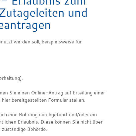
- Erlaubnis zum
Zutageleiten und
eantragen
nutzt werden soll, beispielsweise für
erhaltung)
.
n Sie einen Online-Antrag auf Erteilung einer
hier bereitgestellten Formular stellen.
h eine Bohrung durchgeführt und/oder ein
htlichen Erlaubnis. Diese können Sie nicht über
e zuständige Behörde.