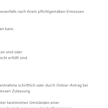
ebenenfalls nach ihrem pflichtgemäßen Ermessen
den kann.
en sind oder
cht erfüllt sind.
entnahme schriftlich oder durch Online-Antrag bei
 dessen Zulassung.
nter bestimmten Umständen einer