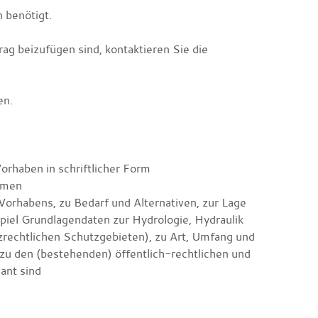
 benötigt.
ag beizufügen sind, kontaktieren Sie die
en.
orhaben in schriftlicher Form
ammen
orhabens, zu Bedarf und Alternativen, zur Lage
iel Grundlagendaten zur Hydrologie, Hydraulik
zrechtlichen Schutzgebieten)
, zu Art, Umfang und
zu den
(bestehenden)
öffentlich-rechtlichen und
vant sind