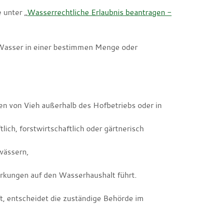
 unter „
Wasserrechtliche Erlaubnis beantragen -
n Wasser in einer bestimmen Menge oder
ken von Vieh außerhalb des Hofbetriebs oder in
ch, forstwirtschaftlich oder gärtnerisch
wässern,
irkungen auf den Wasserhaushalt führt.
t, entscheidet die zuständige Behörde im