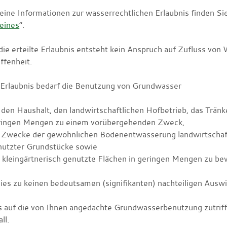
eine Informationen zur wasserrechtlichen Erlaubnis finden Sie
eines
“.
die erteilte Erlaubnis entsteht kein Anspruch auf Zufluss vo
ffenheit.
 Erlaubnis bedarf die Benutzung von Grundwasser
 den Haushalt, den landwirtschaftlichen Hofbetrieb, das Trän
ringen Mengen zu einem vorübergehenden Zweck,
 Zwecke der gewöhnlichen Bodenentwässerung landwirtschaftli
nutzter Grundstücke sowie
 kleingärtnerisch genutzte Flächen in geringen Mengen zu be
ies zu keinen bedeutsamen (signifikanten) nachteiligen Ausw
s auf die von Ihnen angedachte Grundwasserbenutzung zutriff
ll.