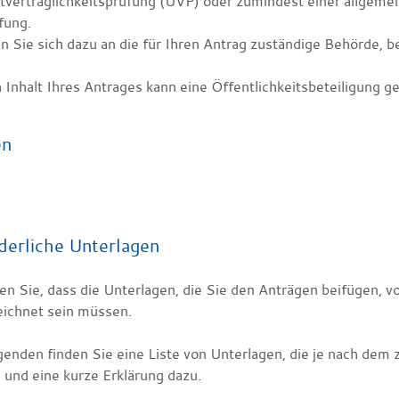
verträglichkeitsprüfung (UVP) oder zumindest einer allgem
fung.
Sie sich dazu an die für Ihren Antrag zuständige Behörde, be
 Inhalt Ihres Antrages kann eine Öffentlichkeitsbeteiligung g
en
derliche Unterlagen
en Sie, dass die Unterlagen, die Sie den Anträgen beifügen, v
eichnet sein müssen.
genden finden Sie eine Liste von Unterlagen, die je nach dem
 und eine kurze Erklärung dazu.