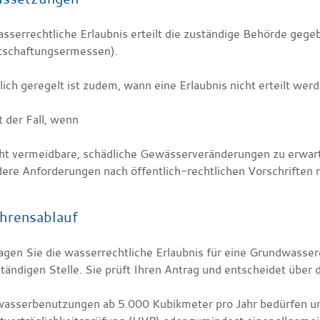
asserrechtliche Erlaubnis erteilt die zuständige Behörde geg
tschaftungsermessen)
.
ich geregelt ist zudem, wann eine Erlaubnis nicht erteilt wer
t der Fall, wenn
cht vermeidbare, schädliche Gewässerveränderungen zu erwart
ere Anforderungen nach öffentlich-rechtlichen Vorschriften ni
hrensablauf
agen Sie die wasserrechtliche Erlaubnis für eine Grundwasser
tändigen Stelle. Sie prüft Ihren Antrag und entscheidet über
asserbenutzungen ab 5.000 Kubikmeter pro Jahr bedürfen u