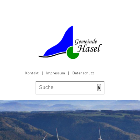
Kontakt
|
Impressum
|
Datenschutz
Bürgerservice & Gemeinderat
Leben in Hasel