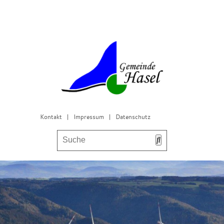
Kontakt
|
Impressum
|
Datenschutz
Bürgerservice & Gemeinderat
Leben in Hasel