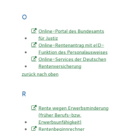
O
Online-Portal des Bundesamts
für Justiz
Online-Rentenantrag mit eID-
Funktion des Personalausweises
Online-Services der Deutschen
Rentenversicherung
zurück nach oben
R
Rente wegen Erwerbsminderung
(früher Berufs-bzw.
Erwerbsunfähigkeit)
Rentenbeginnrechner