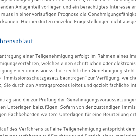
enden Anlagenteil vorliegen und
ein berechtigtes Interesse a
muss in einer vorläufigen Prognose die Genehmigungsfähigk
 können. Hierbei dürfen einzelne Fragestellungen nicht aus
hrensablauf
antragung einer Teilgenehmigung erfolgt im Rahmen eines im
igungsverfahren, welches
einen schriftlichen oder elektroni
agung einer immissionsschutzrechtlichen Genehmigung steht
-Immissionsschutzgesetz beantragen" zur Verfügung, welch
, Sie durch den Antragsprozess leitet und gezielt fachliche In
trag sind die zur Prüfung der Genehmigungsvoraussetzungen
gen Unterlagen beizufügen.
Sofern von der zuständigen Immi
gen Fachbehörden weitere Unterlagen für eine Beurteilung erfo
lauf des Verfahrens auf eine Teilgenehmigung entspricht dem 