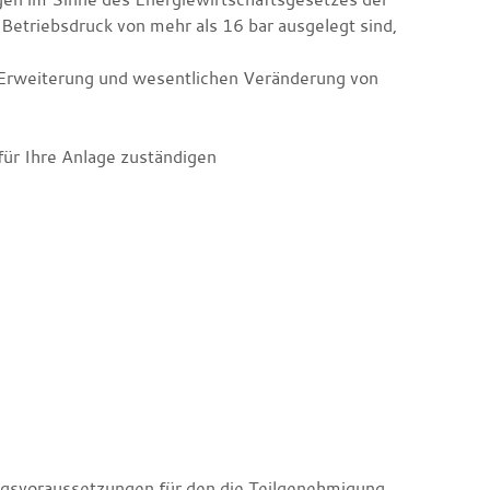
Betriebsdruck von mehr als 16 bar ausgelegt sind,
n Erweiterung und wesentlichen Veränderung von
für Ihre Anlage zuständigen
ngsvoraussetzungen für den die Teilgenehmigung