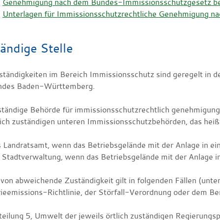
Genehmigung nach dem Bundes-Immissionsschutzgesetz b
Unterlagen für Immissionsschutzrechtliche Genehmigung na
ändige Stelle
ständigkeiten im Bereich Immissionsschutz sind geregelt in
ndes Baden-Württemberg.
ständige Behörde für immissionsschutzrechtlich genehmigungs
tlich zuständigen unteren Immissionsschutzbehörden, das heiß
 Landratsamt, wenn das Betriebsgelände mit der Anlage in ein
 Stadtverwaltung, wenn das Betriebsgelände mit der Anlage in
avon abweichende Zuständigkeit gilt in folgenden Fällen (unte
rieemissions-Richtlinie, der Störfall-Verordnung oder dem Ber
eilung 5, Umwelt der jeweils örtlich zuständigen Regierungsp