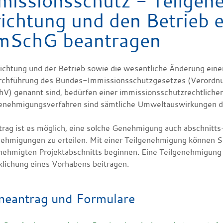
missionsschutz - Teilgen
richtung und den Betrieb 
mSchG beantragen
richtung und der Betrieb sowie die wesentliche Änderung eine
rchführung des Bundes-Immissionsschutzgesetzes (Verordnu
V) genannt sind, bedürfen einer immissionsschutzrechtliche
nehmigungsverfahren sind sämtliche Umweltauswirkungen der
trag ist es möglich, eine solche Genehmigung auch abschnit
nehmigungen zu erteilen. Mit einer Teilgenehmigung können Si
nehmigten Projektabschnitts beginnen. Eine Teilgenehmigung k
klichung eines Vorhabens beitragen.
neantrag und Formulare