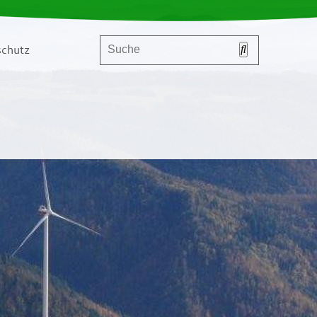
chutz