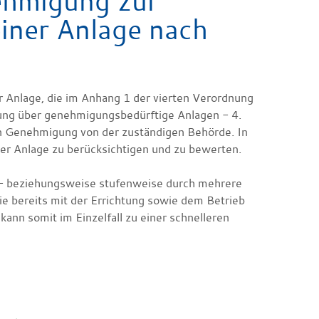
ehmigung zur
einer Anlage nach
r Anlage, die im Anhang 1 der vierten Verordnung
ng über genehmigungsbedürftige Anlagen - 4.
n Genehmigung von der zuständigen Behörde. In
 Anlage zu berücksichtigen und zu bewerten.
ts- beziehungsweise stufenweise durch mehrere
e bereits mit der Errichtung sowie dem Betrieb
ann somit im Einzelfall zu einer schnelleren