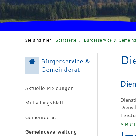
Sie sind hier:
Startseite
/
Bürgerservice & Gemeind
Di
Bürgerservice &
Gemeinderat
Dien
Aktuelle Meldungen
Dienst
Mitteilungsblatt
Dienst
Leist
Gemeinderat
A
B
C
Gemeindeverwaltung