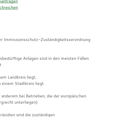
eantragen
chreichen
 der Immissionsschutz-Zuständigkeitsverordnung
bedürftige Anlagen sind in den meisten Fällen
t
em Landkreis liegt,
 einem Stadtkreis liegt.
r anderem bei Betrieben, die der europäischen
grecht unterliegen):
räsidien sind die zuständigen