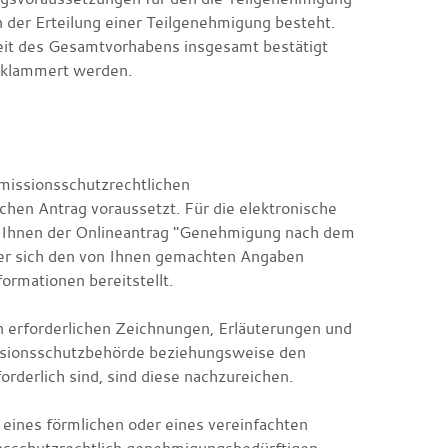
n der Erteilung einer Teilgenehmigung besteht
.
eit des Gesamtvorhabens insgesamt bestätigt
geklammert werden.
missionsschutzrechtlichen
schen Antrag voraussetzt. Für die elektronische
 Ihnen der Onlineantrag "Genehmigung nach dem
er sich den von Ihnen gemachten Angaben
formationen bereitstellt.
 erforderlichen Zeichnungen, Erläuterungen und
ssionsschutzbehörde beziehungsweise den
rderlich sind, sind diese nachzureichen.
eines förmlichen oder eines vereinfachten