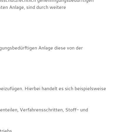
nsschutzrechtlich genehmigungsbedürftigen
mten Anlage, sind durch weitere
igungsbedürftigen Anlage diese von der
beizufügen. Hierbei handelt es sich beispielsweise
nteilen, Verfahrensschritten, Stoff- und
riebs,