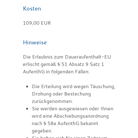
Kosten
109,00 EUR
Hinweise
Die Erlaubnis zum Daueraufenthalt-EU
erlischt gemäß § 51 Absatz 9 Satz 1
AufenthG in folgenden Fällen:
Die Erteilung wird wegen Täuschung,
Drohung oder Bestechung
zurückgenommen.
Sie werden ausgewiesen oder Ihnen
wird eine Abschiebungsanordnung
nach § 58a AufenthG bekannt
gegeben.
Sie halten sich für einen Zeitraum