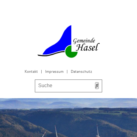
Kontakt
|
Impressum
|
Datenschutz
Bürgerservice & Gemeinderat
Leben in Hasel