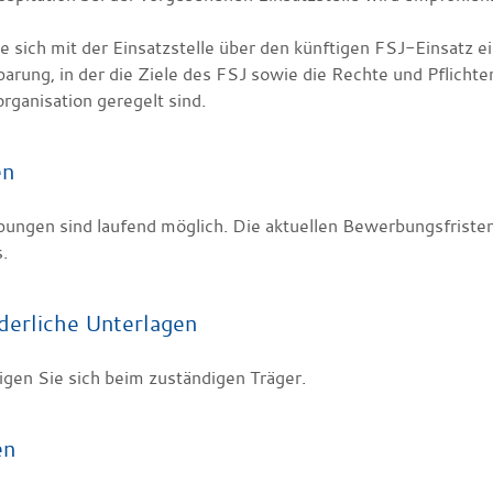
e sich mit der Einsatzstelle über den künftigen FSJ-Einsatz ei
arung, in der die Ziele des FSJ sowie die Rechte und Pflichten
rganisation geregelt sind.
en
ungen sind laufend möglich. Die aktuellen Bewerbungsfristen 
.
derliche Unterlagen
igen Sie sich beim zuständigen Träger.
en