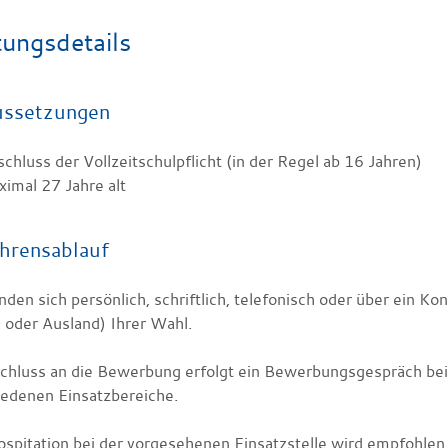
tungsdetails
ussetzungen
chluss der Vollzeitschulpflicht (in der Regel ab 16 Jahren)
imal 27 Jahre alt
hrensablauf
den sich persönlich, schriftlich, telefonisch oder über ein Kon
 oder Ausland) Ihrer Wahl.
chluss an die Bewerbung erfolgt ein Bewerbungsgespräch bei
iedenen Einsatzbereiche.
ospitation bei der vorgesehenen Einsatzstelle wird empfohlen