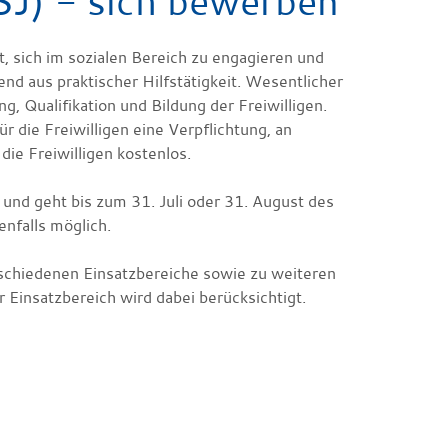
FSJ) - sich bewerben
t, sich im sozialen Bereich zu engagieren und
nd aus praktischer Hilfstätigkeit. Wesentlicher
, Qualifikation und Bildung der Freiwilligen.
 die Freiwilligen eine Verpflichtung, an
ie Freiwilligen kostenlos.
nd geht bis zum 31. Juli oder 31. August des
enfalls möglich.
erschiedenen Einsatzbereiche sowie zu weiteren
Einsatzbereich wird dabei berücksichtigt.