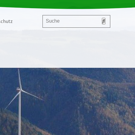
chutz