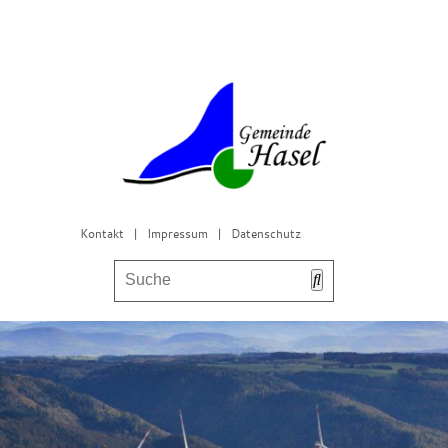
Kontakt
|
Impressum
|
Datenschutz
Bürgerservice & Gemeinderat
Leben in Hasel