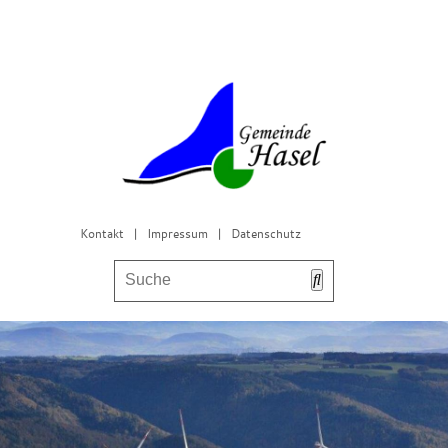
Kontakt
|
Impressum
|
Datenschutz
Bürgerservice & Gemeinderat
Leben in Hasel