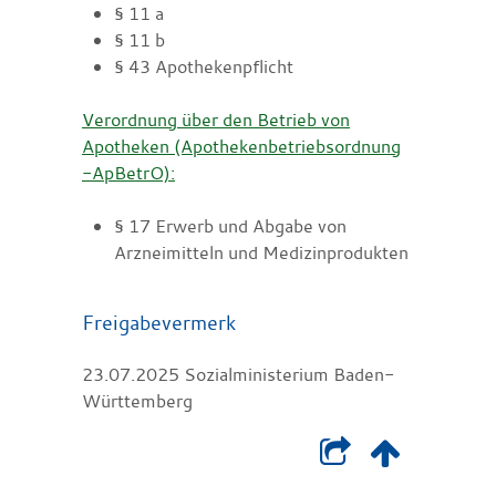
§ 11 a
§ 11 b
§ 43 Apothekenpflicht
Verordnung über den Betrieb von
Apotheken (Apothekenbetriebsordnung
-ApBetrO):
§ 17 Erwerb und Abgabe von
Arzneimitteln und Medizinprodukten
Freigabevermerk
23.07.2025 Sozialministerium Baden-
Württemberg