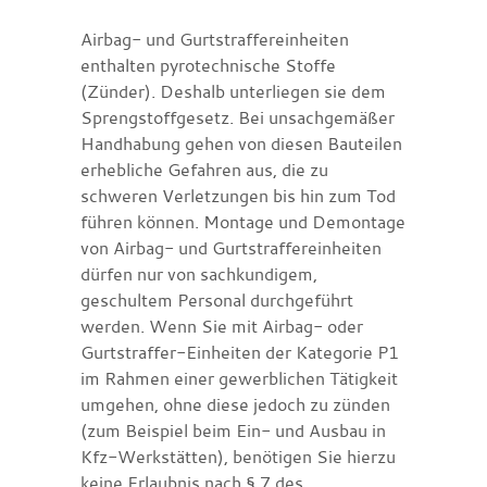
Airbag- und Gurtstraffereinheiten
enthalten pyrotechnische Stoffe
(Zünder). Deshalb unterliegen sie dem
Sprengstoffgesetz. Bei unsachgemäßer
Handhabung gehen von diesen Bauteilen
erhebliche Gefahren aus, die zu
schweren Verletzungen bis hin zum Tod
führen können. Montage und Demontage
von Airbag- und Gurtstraffereinheiten
dürfen nur von sachkundigem,
geschultem Personal durchgeführt
werden. Wenn Sie mit Airbag- oder
Gurtstraffer-Einheiten der Kategorie P1
im Rahmen einer gewerblichen Tätigkeit
umgehen, ohne diese jedoch zu zünden
(zum Beispiel beim Ein- und Ausbau in
Kfz-Werkstätten), benötigen Sie hierzu
keine Erlaubnis nach § 7 des