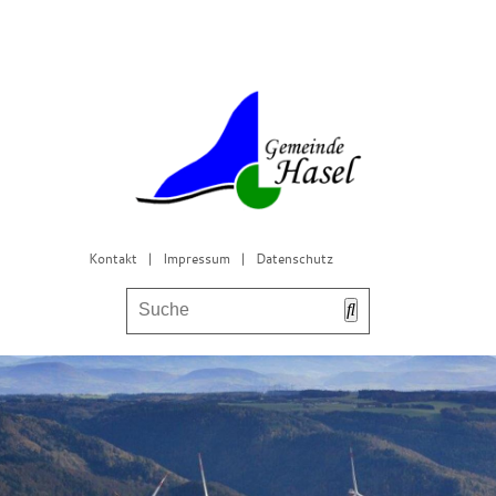
Kontakt
|
Impressum
|
Datenschutz
Bürgerservice & Gemeinderat
Leben in Hasel