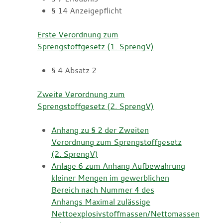
§ 14 Anzeigepflicht
Erste Verordnung zum
Sprengstoffgesetz (1. SprengV)
§ 4 Absatz 2
Zweite Verordnung zum
Sprengstoffgesetz (2. SprengV)
Anhang zu § 2 der Zweiten
Verordnung zum Sprengstoffgesetz
(2. SprengV)
Anlage 6 zum Anhang Aufbewahrung
kleiner Mengen im gewerblichen
Bereich nach Nummer 4 des
Anhangs Maximal zulässige
Nettoexplosivstoffmassen/Nettomassen