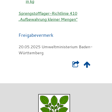
in kg
Sprengstofflager-Richtlinie 410
„Aufbewahrung kleiner Mengen“
Freigabevermerk
20.05.2025
Umweltministerium Baden-
Württemberg