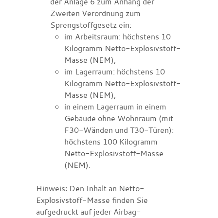
der Anlage 6 zum Anhang der
Zweiten Verordnung zum
Sprengstoffgesetz ein
:
im Arbeitsraum: höchstens 10
Kilogramm Netto-Explosivstoff-
Masse (NEM),
im Lagerraum: höchstens 10
Kilogramm Netto-Explosivstoff-
Masse (NEM),
in einem Lagerraum in einem
Gebäude ohne Wohnraum (mit
F30-Wänden und T30-Türen):
höchstens 100 Kilogramm
Netto-Explosivstoff-Masse
(NEM).
Hinweis
:
Den Inhalt an Netto-
Explosivstoff-Masse finden Sie
aufgedruckt auf jeder Airbag-