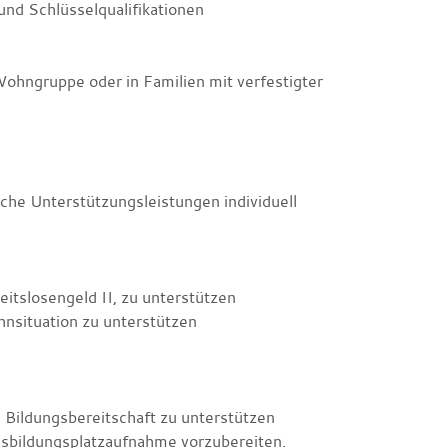
 und Schlüsselqualifikationen
Wohngruppe oder in Familien mit verfestigter
he Unterstützungsleistungen individuell
eitslosengeld II, zu unterstützen
nsituation zu unterstützen
 Bildungsbereitschaft zu unterstützen
usbildungsplatzaufnahme vorzubereiten.