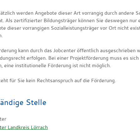
ätzlich werden Angebote dieser Art vorrangig durch andere Soz
t. Als zertifizierter Bildungsträger können Sie deswegen nur 
e dieser vorrangigen Sozialleistungsträger vor Ort nicht exis
n.
rderung kann durch das Jobcenter öffentlich ausgeschrieben w
ngsrecht erfolgen. Bei einer Projektförderung muss es sich u
, eine institutionelle Förderung ist nicht möglich.
teht für Sie kein Rechtsanspruch auf die Förderung.
ändige Stelle
ter
ter Landkreis Lörrach