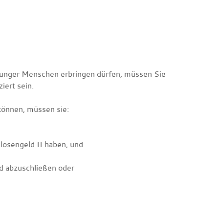
 junger Menschen erbringen dürfen, müssen Sie
iert sein.
können, müssen sie:
losengeld II haben, und
nd abzuschließen oder