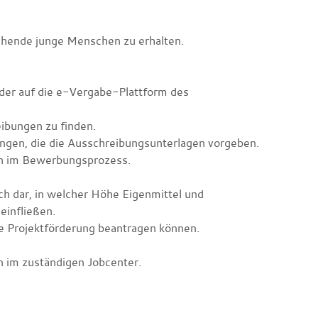
ichende junge Menschen zu erhalten.
er auf die e-Vergabe-Plattform des
ibungen zu finden.
ngen, die die Ausschreibungsunterlagen vorgeben.
son im Bewerbungsprozess.
uch dar, in welcher Höhe Eigenmittel und
einfließen.
ne Projektförderung beantragen können.
n im zuständigen Jobcenter.