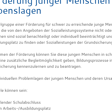
rderung junger Menschen 
benslagen
elgruppe einer Förderung für schwer zu erreichende junge M
, die von den Angeboten der Sozialleistungssysteme nicht oder
n sind sozial benachteiligt oder individuell beeinträchtigt u
dungsplatz zu finden oder Sozialleistungen der Grundsicherun
men der Förderung können Sie diese jungen Menschen in sch
ine zusätzliche Begleitmöglichkeit geben, Bildungsprozesse in
icherung kennenzulernen und zu beantragen.
dividuellen Problemlagen der jungen Menschen und deren Ursac
le können sein:
hlender Schulabschluss
n Arbeits-/Ausbildungsplatz