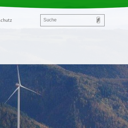
chutz