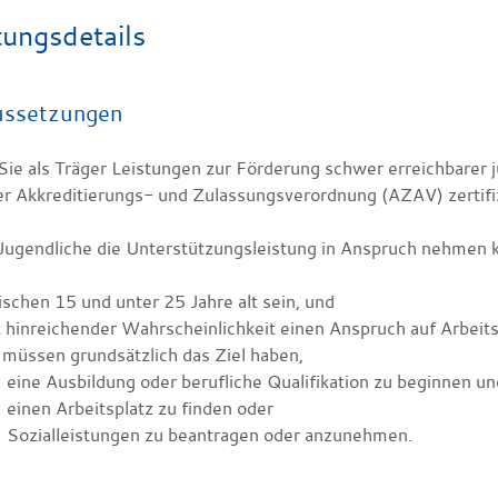
tungsdetails
ussetzungen
Sie als Träger Leistungen zur Förderung schwer erreichbarer
er Akkreditierungs- und Zulassungsverordnung (AZAV) zertifiz
Jugendliche die Unterstützungsleistung in Anspruch nehmen 
schen 15 und unter 25 Jahre alt sein, und
 hinreichender Wahrscheinlichkeit einen Anspruch auf Arbeits
 müssen grundsätzlich das Ziel haben,
eine Ausbildung oder berufliche Qualifikation zu beginnen u
einen Arbeitsplatz zu finden oder
Sozialleistungen zu beantragen oder anzunehmen.