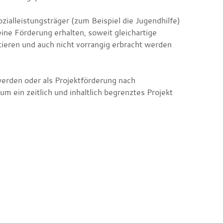
ialleistungsträger (zum Beispiel die Jugendhilfe)
eine Förderung erhalten, soweit gleichartige
tieren und auch nicht vorrangig erbracht werden
erden oder als Projektförderung nach
m ein zeitlich und inhaltlich begrenztes Projekt