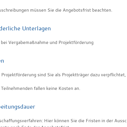
sschreibungen müssen Sie die Angebotsfrist beachten.
derliche Unterlagen
rt bei Vergabemaßnahme und Projektförderung
en
 Projektförderung sind Sie als Projektträger dazu verpflichtet,
e Teilnehmenden fallen keine Kosten an.
eitungsdauer
chaffungsverfahren: Hier können Sie die Fristen in der Auss