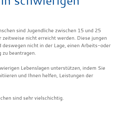
in schwierigen
enschen sind Jugendliche zwischen 15 und 25
 zeitweise nicht erreicht werden. Diese jungen
nd deswegen nicht in der Lage, einen Arbeits-oder
g zu beantragen.
wierigen Lebenslagen unterstützen, indem Sie
itiieren und Ihnen helfen, Leistungen der
hen sind sehr vielschichtig.