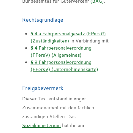
Bundesamtes für Güterverkehr
(BAG)
.
Rechtsgrundlage
§ 4 a Fahrpersonalgesetz (FPersG)
(Zuständigkeiten)
in Verbindung mit
§ 4 Fahrpersonalverordnung
(FPersV) (Allgemeines)
§ 9 Fahrpersonalverordnung
(FPersV) (Unternehmenskarte)
Freigabevermerk
Dieser Text entstand in enger
Zusammenarbeit mit den fachlich
zuständigen Stellen. Das
Sozialministerium
hat ihn am