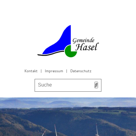
Kontakt
|
Impressum
|
Datenschutz
Bürgerservice & Gemeinderat
Leben in Hasel