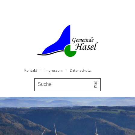
Kontakt
|
Impressum
|
Datenschutz
Bürgerservice & Gemeinderat
Leben in Hasel