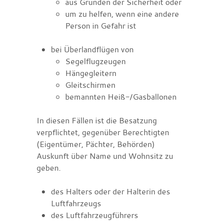
aus Gründen der Sicherheit oder
um zu helfen, wenn eine andere
Person in Gefahr ist
bei Überlandflügen von
Segelflugzeugen
Hängegleitern
Gleitschirmen
bemannten Heiß-/Gasballonen
In diesen Fällen ist die Besatzung
verpflichtet, gegenüber Berechtigten
(Eigentümer, Pächter, Behörden)
Auskunft über Name und Wohnsitz
zu
geben.
des Halters oder der Halterin des
Luftfahrzeugs
des Luftfahrzeugführers