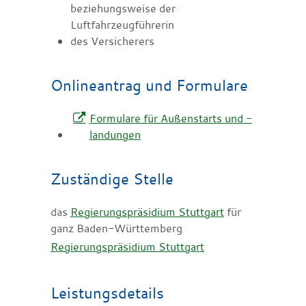
beziehungsweise der
Luftfahrzeugführerin
des Versicherers
Onlineantrag und Formulare
Formulare für Außenstarts und -
landungen
Zuständige Stelle
das
Regierungspräsidium Stuttgart
für
ganz Baden-Württemberg
Regierungspräsidium Stuttgart
Leistungsdetails