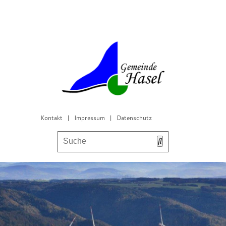
Kontakt
|
Impressum
|
Datenschutz
Bürgerservice & Gemeinderat
Leben in Hasel