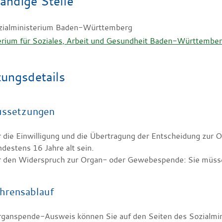
ändige Stelle
zialministerium Baden-Württemberg
erium für Soziales, Arbeit und Gesundheit Baden-Württembe
tungsdetails
ussetzungen
r die Einwilligung und die Übertragung der Entscheidung zu
destens 16 Jahre alt sein.
r den Widerspruch zur Organ- oder Gewebespende: Sie müssen
hrensablauf
ganspende-Ausweis können Sie auf den Seiten des Sozialmini