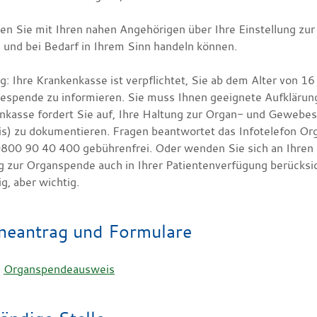
en Sie mit Ihren nahen Angehörigen über Ihre Einstellung zu
 und bei Bedarf in Ihrem Sinn handeln können.
g: Ihre Krankenkasse ist verpflichtet, Sie ab dem Alter von 1
spende zu informieren. Sie muss Ihnen geeignete Aufklärung
nkasse fordert Sie auf, Ihre Haltung zur Organ- und Geweb
s) zu dokumentieren. Fragen beantwortet das Infotelefon Org
0800 90 40 400 gebührenfrei. Oder wenden Sie sich an Ihren H
g zur Organspende auch in Ihrer Patientenverfügung berücksi
lig, aber wichtig.
neantrag und Formulare
Organspendeausweis