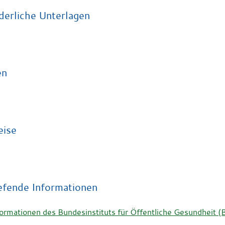
derliche Unterlagen
en
eise
efende Informationen
formationen des Bundesinstituts für Öffentliche Gesundhei