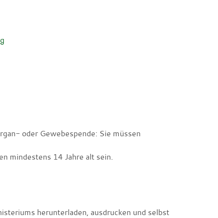
rg
r Organ- oder Gewebespende: Sie müssen
 mindestens 14 Jahre alt sein.
steriums herunterladen, ausdrucken und selbst