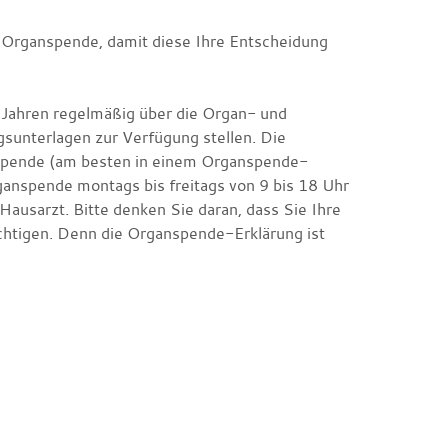
r Organspende, damit diese Ihre Entscheidung
6 Jahren regelmäßig über die Organ- und
sunterlagen zur Verfügung stellen. Die
espende (am besten in einem Organspende-
anspende montags bis freitags von 9 bis 18 Uhr
ausarzt. Bitte denken Sie daran, dass Sie Ihre
chtigen. Denn die Organspende-Erklärung ist