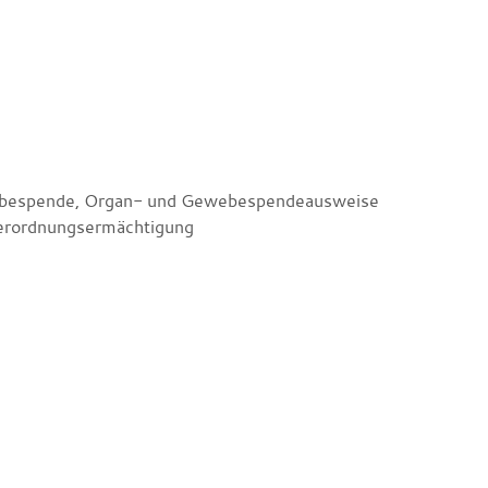
ewebespende, Organ- und Gewebespendeausweise
Verordnungsermächtigung