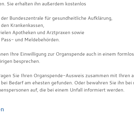
en. Sie erhalten ihn außerdem kostenlos
 der Bundeszentrale für gesundheitliche Aufklärung,
i den Krankenkassen,
vielen Apotheken und Arztpraxen sowie
i Pass- und Meldebehörden.
nnen Ihre Einwilligung zur Organspende auch in einem formlos
rigen besprechen.
agen Sie Ihren Organspende-Ausweis zusammen mit Ihren an
r bei Bedarf am ehesten gefunden. Oder bewahren Sie ihn bei
uenspersonen auf, die bei einem Unfall informiert werden.
en