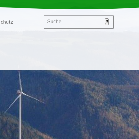
chutz