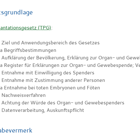
tsgrundlage
lantationsgesetz (TPG)
:
1 Ziel und Anwendungsbereich des Gesetzes
1a Begriffsbestimmungen
2 Aufklärung der Bevölkerung, Erklärung zur Organ- und G
2a Register für Erklärungen zur Organ- und Gewebespende; 
3 Entnahme mit Einwilligung des Spenders
4 Entnahme mit Zustimmung anderer Personen
4a Entnahme bei toten Embryonen und Föten
5 Nachweisverfahren
6 Achtung der Würde des Organ- und Gewebespenders
 Datenverarbeitung, Auskunftspflicht
abevermerk