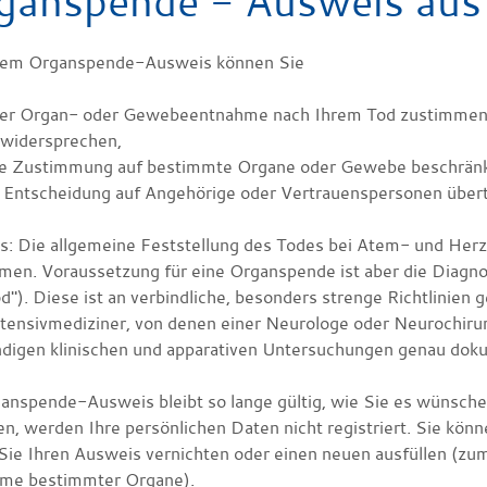
ganspende - Ausweis ausf
nem Organspende-Ausweis können Sie
ner Organ- oder Gewebeentnahme nach Ihrem Tod zustimmen
 widersprechen,
re Zustimmung auf bestimmte Organe oder Gewebe beschrän
e Entscheidung auf Angehörige oder Vertrauenspersonen über
s:
Die allgemeine Feststellung des Todes bei Atem- und Herzst
en. Voraussetzung für eine Organspende ist aber die Diagnose
d"). Diese ist an verbindliche, besonders strenge Richtlinien
ntensivmediziner, von denen einer Neurologe oder Neurochiru
digen klinischen und apparativen Untersuchungen genau dok
ganspende-Ausweis bleibt so lange gültig, wie Sie es wüns
en, werden Ihre persönlichen Daten nicht registriert. Sie kön
Sie Ihren Ausweis vernichten oder einen neuen ausfüllen
(zum
me bestimmter Organe)
.