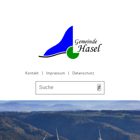
Kontakt
|
Impressum
|
Datenschutz
Bürgerservice & Gemeinderat
Leben in Hasel