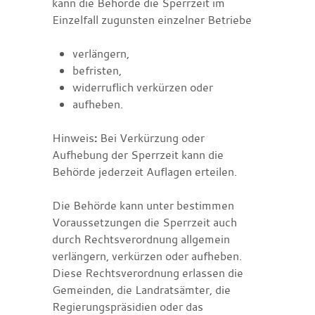
kann die Behörde die Sperrzeit im
Einzelfall zugunsten einzelner Betriebe
verlängern,
befristen,
widerruflich verkürzen oder
aufheben.
Hinweis
:
Bei Verkürzung oder
Aufhebung der Sperrzeit kann die
Behörde jederzeit Auflagen erteilen.
Die Behörde kann unter bestimmen
Voraussetzungen die Sperrzeit auch
durch Rechtsverordnung allgemein
verlängern, verkürzen oder aufheben.
Diese Rechtsverordnung erlassen die
Gemeinden, die Landratsämter
, die
Regierungspräsidien oder das