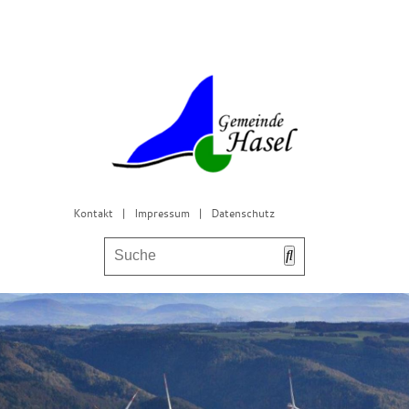
Kontakt
|
Impressum
|
Datenschutz
Bürgerservice & Gemeinderat
Leben in Hasel