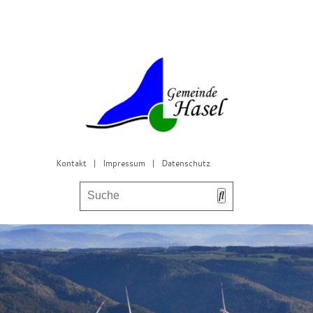
Kontakt
|
Impressum
|
Datenschutz
Bürgerservice & Gemeinderat
Leben in Hasel