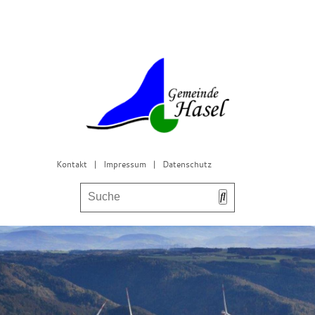
Kontakt
|
Impressum
|
Datenschutz
Bürgerservice & Gemeinderat
Leben in Hasel