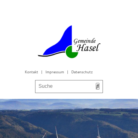
Kontakt
|
Impressum
|
Datenschutz
Bürgerservice & Gemeinderat
Leben in Hasel