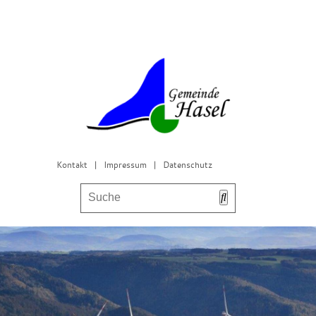
Kontakt
|
Impressum
|
Datenschutz
Bürgerservice & Gemeinderat
Leben in Hasel