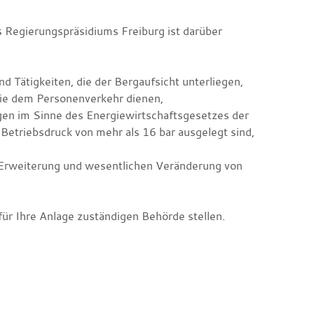
 Regierungspräsidiums Freiburg ist darüber
d Tätigkeiten, die der Bergaufsicht unterliegen,
ie dem Personenverkehr dienen,
gen im Sinne des Energiewirtschaftsgesetzes der
Betriebsdruck von mehr als 16 bar ausgelegt sind,
n Erweiterung und wesentlichen Veränderung von
für Ihre Anlage zuständigen Behörde stellen.