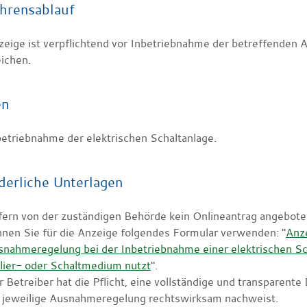
hrensablauf
zeige ist verpflichtend vor Inbetriebnahme der betreffenden 
eichen.
en
betriebnahme der elektrischen Schaltanlage.
derliche Unterlagen
ern von der zuständigen Behörde kein Onlineantrag angeboten
nen Sie für die Anzeige folgendes Formular verwenden: "
Anz
nahmeregelung bei der Inbetriebnahme einer elektrischen Scha
lier- oder Schaltmedium nutzt
".
 Betreiber hat die Pflicht, eine vollständige und transparent
e jeweilige Ausnahmeregelung rechtswirksam nachweist.