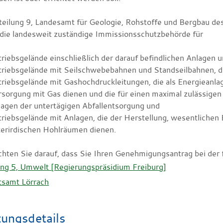
teilung 9, Landesamt für Geologie, Rohstoffe und Bergbau des
 die landesweit zuständige Immissionsschutzbehörde für
riebsgelände einschließlich der darauf befindlichen Anlagen un
triebsgelände mit Seilschwebebahnen und Standseilbahnen, d
riebsgelände mit Gashochdruckleitungen, die als Energieanla
sorgung mit Gas dienen und die für einen maximal zulässigen 
agen der untertägigen Abfallentsorgung und
riebsgelände mit Anlagen, die der Herstellung, wesentliche
terirdischen Hohlräumen dienen.
chten Sie darauf, dass Sie Ihren Genehmigungsantrag bei der 
ung 5, Umwelt [Regierungspräsidium Freiburg]
tsamt Lörrach
tungsdetails