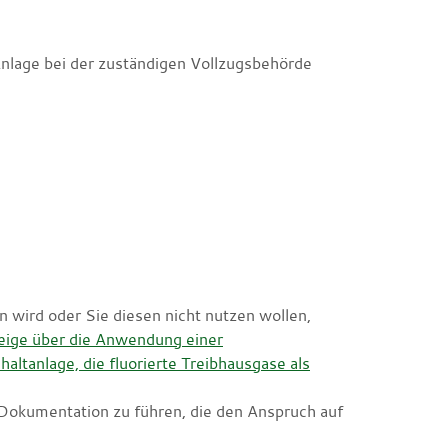
Anlage bei der zuständigen Vollzugsbehörde
 wird oder Sie diesen nicht nutzen wollen,
eige über die Anwendung einer
ltanlage, die fluorierte Treibhausgase als
e Dokumentation zu führen, die den Anspruch auf