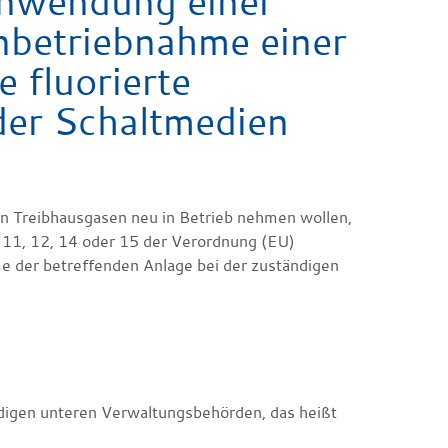
Anwendung einer
nbetriebnahme einer
e fluorierte
oder Schaltmedien
ten Treibhausgasen neu in Betrieb nehmen wollen,
 11, 12, 14 oder 15 der Verordnung (EU)
e der betreffenden Anlage bei der zuständigen
ändigen unteren Verwaltungsbehörden, das heißt