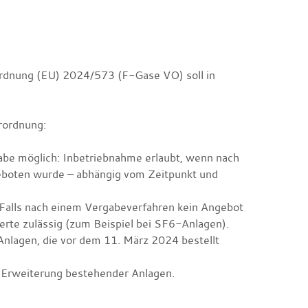
ordnung (EU) 2024/573 (F-Gase VO) soll in
rordnung:
abe möglich: Inbetriebnahme erlaubt, wenn nach
boten wurde – abhängig vom Zeitpunkt und
Falls nach einem Vergabeverfahren kein Angebot
rte zulässig (zum Beispiel bei SF6-Anlagen).
r Anlagen, die vor dem 11. März 2024 bestellt
i Erweiterung bestehender Anlagen.