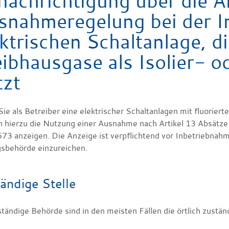
nachrichtigung über die 
snahmeregelung bei der I
ktrischen Schaltanlage, di
eibhausgase als Isolier- 
tzt
ie als Betreiber eine elektrischer Schaltanlagen mit fluorier
 hierzu die Nutzung einer Ausnahme nach Artikel 13 Absätze
73 anzeigen. Die Anzeige ist verpflichtend vor Inbetriebnahm
gsbehörde einzureichen.
ändige Stelle
ständige Behörde sind in den meisten Fällen die örtlich zust