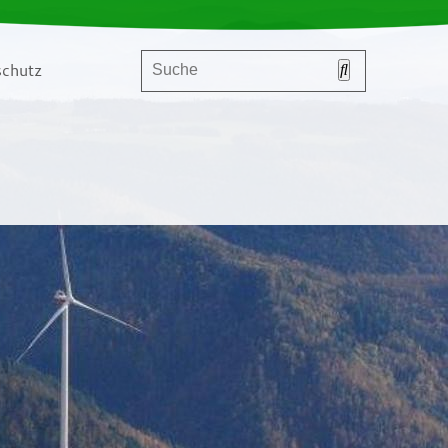
chutz