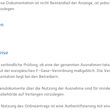
se Dokumentation ist nicht Bestandteil der Anzeige, ist jedo
zulegen.
en
eise
 verbindliche Prüfung, ob eine der genannten Ausnahmen tatsäch
ut der europäischen F-Gase-Verordnung maßgeblich. Die Ver
ntation liegt bei den Betreibern.
isdokumente über die Nutzung der Ausnahme sind für mindes
gsbehörde auf Verlangen vorzulegen.
e Nutzung des Onlineantrags ist eine Authentifizierung mit ei