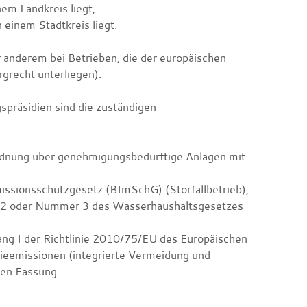
em Landkreis liegt,
 einem Stadtkreis liegt.
r anderem bei Betrieben, die der europäischen
grecht unterliegen):
spräsidien sind die zuständigen
ordnung über genehmigungsbedürftige Anlagen mit
issionsschutzgesetz (BImSchG) (Störfallbetrieb),
r 2 oder Nummer 3 des Wasserhaushaltsgesetzes
ang I der Richtlinie 2010/75/EU des Europäischen
ieemissionen (integrierte Vermeidung und
den Fassung