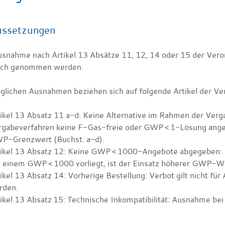
ussetzungen
usnahme nach Artikel 13 Absätze 11, 12, 14 oder 15 der Ver
uch genommen werden.
glichen Ausnahmen beziehen sich auf folgende Artikel der Ve
ikel 13 Absatz 11 a-d: Keine Alternative im Rahmen der Verg
rgabeverfahren keine F-Gas-freie oder GWP < 1-Lösung ange
P-Grenzwert (Buchst. a–d).
tikel 13 Absatz 12: Keine GWP < 1000-Angebote abgegeben: 
 einem GWP < 1000 vorliegt, ist der Einsatz höherer GWP-We
ikel 13 Absatz 14: Vorherige Bestellung: Verbot gilt nicht fü
rden.
ikel 13 Absatz 15: Technische Inkompatibilität: Ausnahme be