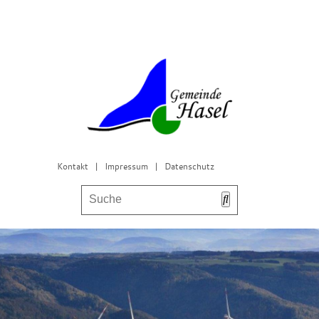
Kontakt
|
Impressum
|
Datenschutz
Bürgerservice & Gemeinderat
Leben in Hasel