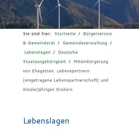
Freizeit & Tourismus
Sie sind hier:
Startseite
/
Bürgerservice
& Gemeinderat
/
Gemeindeverwaltung
/
Lebenslagen
/
Deutsche
Staatsangehörigkeit
/
Miteinbürgerung
von Ehegatten, Lebenspartnern
(eingetragene Lebenspartnerschaft) und
minderjährigen Kindern
Lebenslagen