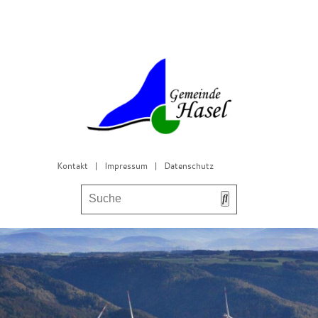
Kontakt
|
Impressum
|
Datenschutz
Bürgerservice & Gemeinderat
Leben in Hasel