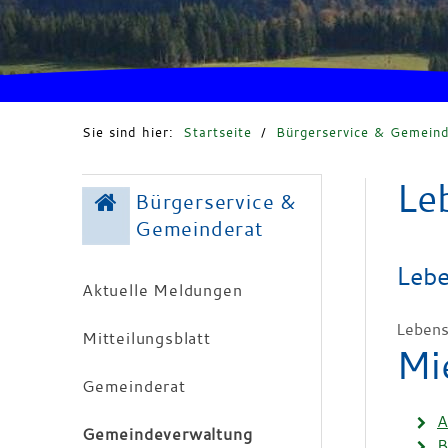
Sie sind hier:
Startseite
/
Bürgerservice & Gemeind
Le
Bürgerservice &
Gemeinderat
Lebe
Aktuelle Meldungen
Lebens
Mitteilungsblatt
Mi
Gemeinderat
A
Gemeindeverwaltung
B