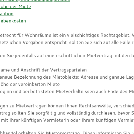
öhe der Miete
aution
ebenkosten
etrecht für Wohnräume ist ein vielschichtiges Rechtsgebiet. W
etzlichen Vorgaben entspricht, sollten Sie sich auf alle Fälle 
en Sie jedenfalls auf einen schriftlichen Mietvertrag mit den
ame und Anschrift der Vertragsparteien
enaue Bezeichnung des Mietobjekts: Adresse und genaue Lag
öhe der vereinbarten Miete
eginn und bei befristeten Mietverhältnissen auch Ende des Mi
agen zu Mietverträgen können Ihnen Rechtsanwälte, verschie
trag sollten Sie sorgfältig und vollständig durchlesen, bevor 
 mit Ihrer künftigen Vermieterin oder Ihrem künftigen Vermiet
hhandel erhalten Sie Musterverträge. Diese informieren Sie,