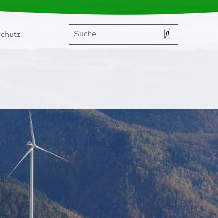
chutz