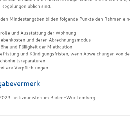
 Regelungen üblich sind.
den Mindestangaben bilden folgende Punkte den Rahmen eine
röße und Ausstattung der Wohnung
ebenkosten und deren Abrechnungsmodus
öhe und Fälligkeit der Mietkaution
efristung und Kündigungsfristen, wenn Abweichungen von den
chönheitsreparaturen
eitere Verpflichtungen
gabevermerk
.2023
Justizministerium Baden-Württemberg