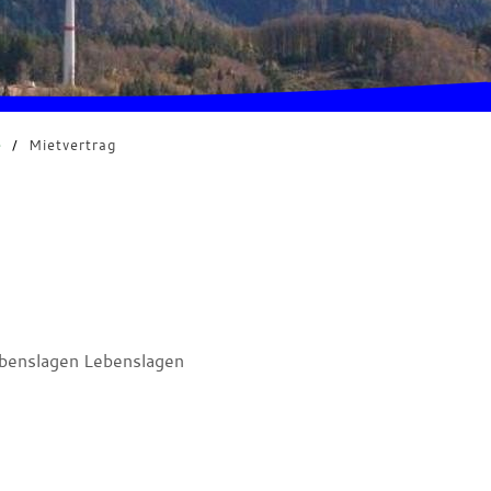
e
/
Mietvertrag
benslagen Lebenslagen