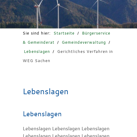
Freizeit & Tourismus
Sie sind hier:
Startseite
/
Bürgerservice
& Gemeinderat
/
Gemeindeverwaltung
/
Lebenslagen
/
Gerichtliches Verfahren in
WEG Sachen
Lebenslagen
Lebenslagen
Lebenslagen Lebenslagen Lebenslagen
Lebenslagen Lebenslagen Lebenslagen