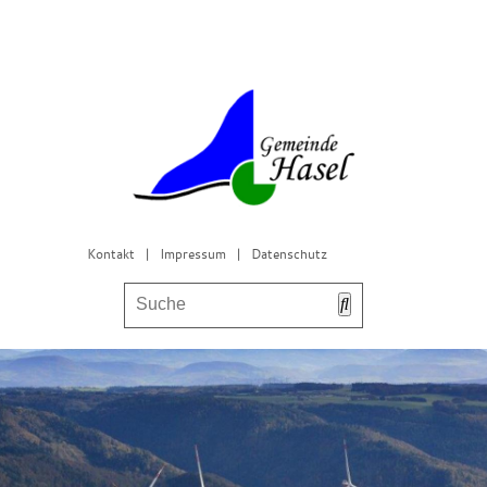
Kontakt
|
Impressum
|
Datenschutz
Bürgerservice & Gemeinderat
Leben in Hasel