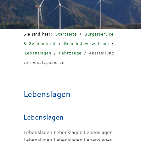
Freizeit & Tourismus
Sie sind hier:
Startseite
/
Bürgerservice
& Gemeinderat
/
Gemeindeverwaltung
/
Lebenslagen
/
Fahrzeuge
/
Ausstellung
von Ersatzpapieren
Lebenslagen
Lebenslagen
Lebenslagen Lebenslagen Lebenslagen
Lebenslagen Lebenslagen Lebenslagen