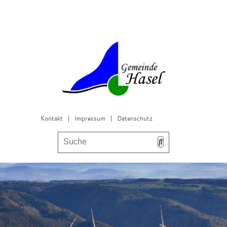
Kontakt
|
Impressum
|
Datenschutz
Bürgerservice & Gemeinderat
Leben in Hasel