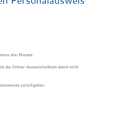
gen Personalausweis
hstens drei Monate.
ist die Online-Ausweisfunktion damit nicht
lausweises zurückgeben.