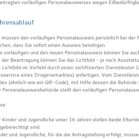
ntragten vorläufigen Personalausweises wegen Eilbedürftigk
hrensablauf
 müssen den vorläufigen Personalausweis persönlich bei der
hen, dass Sie sofort einen Ausweis benötigen.
 vorläufigen und den neuen Personalausweis können Sie auch 
i der Beantragung können Sie
das Lichtbild - je nach Ausstatt
 Lichtbild im Vorfeld durch einen zertifizierten Dienstleister
oservice eines Drogeriemarktes) anfertigen. Vom Dienstleist
es (ähnlich wie ein QR-Code), mit Hilfe dessen die Behörde I
 Personalausweisbehörde stellt den vorläufigen Personalausw
se:
 Kinder und Jugendliche unter 16 Jahren stellen beide Elter
geberechtigt sind.
der und Jugendliche, für die die Antragstellung erfolgt, müss