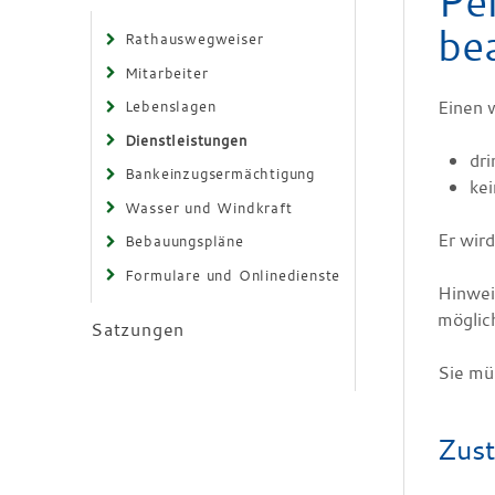
Pe
be
Rathauswegweiser
Mitarbeiter
Einen 
Lebenslagen
Dienstleistungen
dr
Bankeinzugsermächtigung
kei
Wasser und Windkraft
Er wird
Bebauungspläne
Formulare und Onlinedienste
Hinwei
möglic
Satzungen
Sie mü
Zust