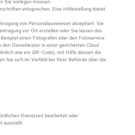
en Sie vorlegen müssen.
chriften entsprechen. Eine Hilfestellung bietet
antragung von Personalausweisen akzeptiert. Sie
ntragung vor Ort erstellen oder Sie lassen das
m Beispiel einen Fotografen oder den Fotoservice
h den Dienstleister in einer gesicherten Cloud
hnlich wie ein QR-Code), mit Hilfe dessen die
en Sie sich im Vorfeld bei Ihrer Behörde über die
rdlichen Dienstzeit bearbeitet oder
 ausstellt