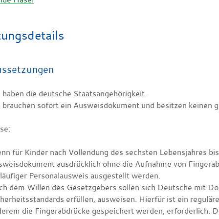
tungsdetails
ussetzungen
 haben die deutsche Staatsangehörigkeit.
 brauchen sofort ein Ausweisdokument und besitzen keinen g
se:
n für Kinder nach Vollendung des sechsten Lebensjahres bis
sweisdokument ausdrücklich ohne die Aufnahme von Fingerab
läufiger Personalausweis ausgestellt werden
.
ch dem Willen des Gesetzgebers sollen sich Deutsche mit D
herheitsstandards erfüllen, ausweisen. Hierfür ist ein regulä
erem die Fingerabdrücke gespeichert werden, erforderlich. Di