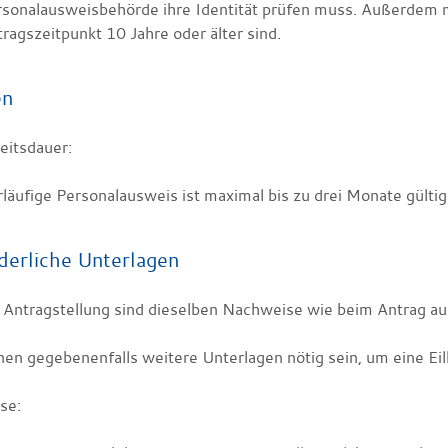
rsonalausweisbehörde
ihre Identität prüfen muss. Außerdem 
ragszeitpunkt 10 Jahre oder älter sind.
en
eitsdauer:
läufige Personalausweis ist maximal bis zu drei Monate gültig
derliche Unterlagen
e Antragstellung sind dieselben Nachweise wie beim Antrag au
nen gegebenenfalls weitere Unterlagen nötig sein, um eine Eil
se: