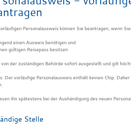
rsonalausweis - vorläufi
antragen
vorläufigen Personalausweis können Sie beantragen, wenn Sie
ingend einen Ausweis benötigen und
nen gültigen Reisepass besitzen.
 von der zuständigen Behörde sofort ausgestellt und gilt höc
s: Der vorläufige Personalausweis enthält keinen Chip. Daher 
h.
ssen ihn spätestens bei der Aushändigung des neuen Persona
ändige Stelle