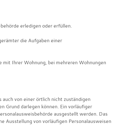
ehörde erledigen oder erfüllen.
gerämter die Aufgaben einer
 Sie mit Ihrer Wohnung, bei mehreren Wohnungen
 auch von einer örtlich nicht zuständigen
n Grund darlegen können. Ein vorläufiger
 Personalausweisbehörde ausgestellt werden.
Das
ine Ausstellung von vorläufigen Personalausweisen