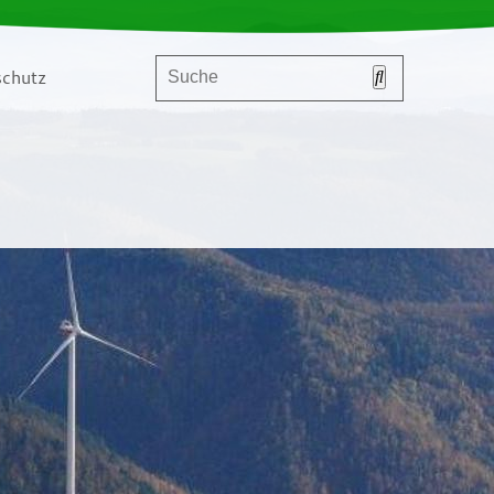
chutz