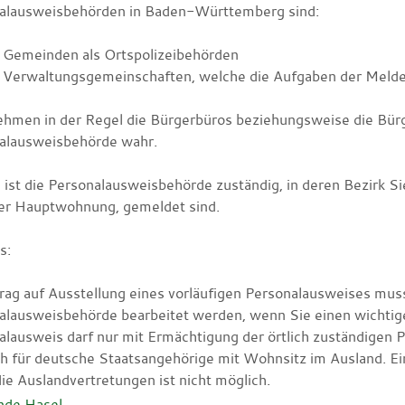
alausweisbehörden in Baden-Württemberg sind:
e Gemeinden als Ortspolizeibehörden
e Verwaltungsgemeinschaften,
welche die Aufgaben der Meldeb
ehmen in der Regel die Bürgerbüros beziehungsweise die Bür
alausweisbehörde wahr.
e ist die Personalausweisbehörde zuständig, in deren Bezirk
rer Hauptwohnung, gemeldet sind.
s:
rag auf Ausstellung eines vorläufigen Personalausweises muss
alausweisbehörde bearbeitet werden, wenn Sie einen wichtige
alausweis darf nur mit Ermächtigung der örtlich zuständigen
uch für deutsche Staatsangehörige mit Wohnsitz im Ausland. E
ie Auslandvertretungen ist nicht möglich.
nde Hasel