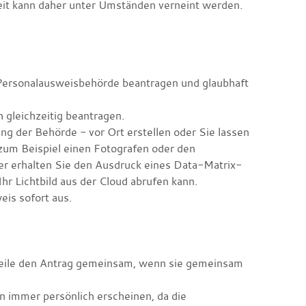
eit kann daher unter Umständen verneint werden.
 Personalausweisbehörde beantragen und glaubhaft
gleichzeitig beantragen.
ung der Behörde - vor Ort erstellen oder Sie lassen
 (zum Beispiel einen Fotografen oder den
er erhalten Sie den Ausdruck eines Data-Matrix-
hr Lichtbild aus der Cloud abrufen kann.
eis sofort aus.
nteile den Antrag gemeinsam, wenn sie gemeinsam
en immer persönlich erscheinen, da die