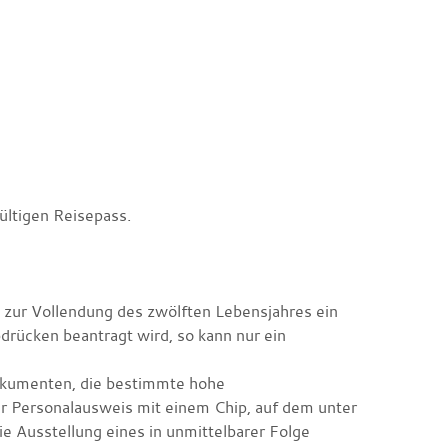
ültigen Reisepass.
 zur Vollendung des zwölften Lebensjahres ein
drücken beantragt wird,
so kann nur ein
okumenten, die bestimmte hohe
rer Personalausweis mit einem Chip, auf dem unter
e Ausstellung eines in unmittelbarer Folge