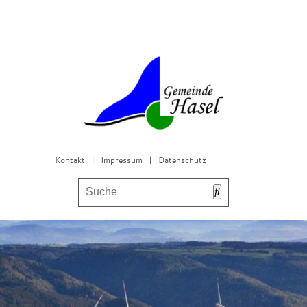
Kontakt
|
Impressum
|
Datenschutz
Bürgerservice & Gemeinderat
Leben in Hasel