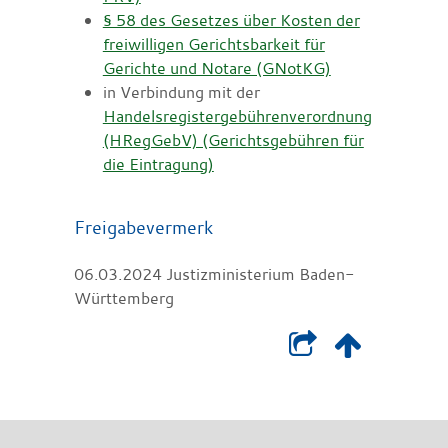
§ 58 des Gesetzes über Kosten der
freiwilligen Gerichtsbarkeit für
Gerichte und Notare (GNotKG)
in Verbindung mit der
Handelsregistergebührenverordnung
(HRegGebV) (Gerichtsgebühren für
die Eintragung)
Freigabevermerk
06.03.2024
Justizministerium Baden-
Württemberg