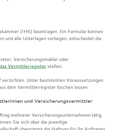
elskammer (IHK) beantragen. Ein Formular können
n und alle Unterlagen vorliegen, entscheidet die
treter, Versicherungsmakler oder
das Vermittlerregister
stellen.
rauf verzichten. Unter bestimmten Voraussetzungen
us dem Vermittlerregister löschen lassen.
tlerinnen und Versicherungsvermittler
uftrag mehrerer Versicherungsunternehmen tätig,
nnen Sie sich über die jeweilige
llschaft übernimmt die Haftung für Ihr Auftreten