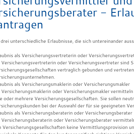
rsicherungsvermittler und
rsicherungsberater - Erlau
antragen
 drei unterschiedliche Erlaubnisse, die sich untereinander aus
aubnis als Versicherungsvertreterin oder Versicherungsvertre
 Versicherungsvertreterin oder Versicherungsvertreter sind S
sicherungsgesellschaften vertraglich gebunden und vertreten 
rsicherungsunternehmen.
aubnis als Versicherungsmaklerin oder Versicherungsmakler
 Versicherungsmaklerin oder Versicherungsmakler vermitteln
ne oder mehrere Versicherungsgesellschafte
n. Sie sollen neu
sicherungskunden bei der Auswahl der für sie geeigneten Ver
aubnis als Versicherungsberaterin oder Versicherungsberater
 Versicherungsberaterin oder Versicheru
ngsberater vermittel
 Versicherungsgesellschaften keine Vermittlungsprovision un