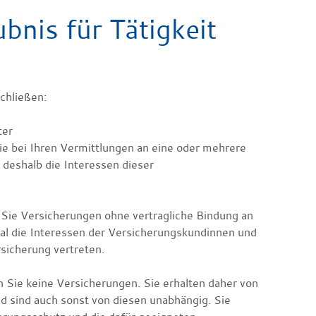
bnis für Tätigkeit
schließen:
ter
ie bei Ihren Vermittlungen an eine oder mehrere
deshalb die Int
eressen dieser
 Sie Versicherungen ohne vertragliche Bindung an
tral die Interessen der Versicherungskundinnen und
sicherung vertreten.
n Sie keine Versicherungen. Sie erhalten daher von
d sind auch sonst von diesen unabhängig. Sie