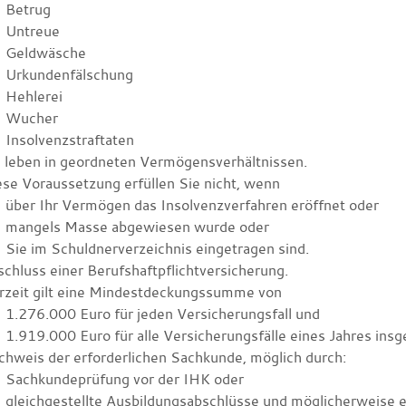
Betrug
Untreue
Geldwäsche
Urkundenfälschung
Hehlerei
Wucher
Insolvenzstraftaten
e leben in geordneten Vermögensverhältnissen.
se Voraussetzung erfüllen Sie nic
ht, wenn
über Ihr Vermögen das Insolvenzverfahren eröffnet oder
mangels Masse abgewiesen wurde oder
Sie im Schuldnerverzeichnis eingetragen sind.
chluss einer Berufshaftpflichtversicherung.
zeit gilt
eine Mindestdeckungssumme von
1.276.000 Euro für jeden Versicherungsfall und
1.919.000 Euro für alle Versicherungsfälle eines Jahres ins
hweis der erforderlichen Sachkunde, möglich durch:
Sachkundeprüfung vor der IHK oder
gleichgestellte Ausbildungsabschlüsse und möglicherweise 