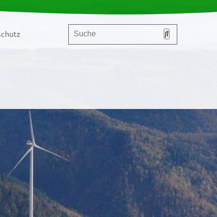
chutz