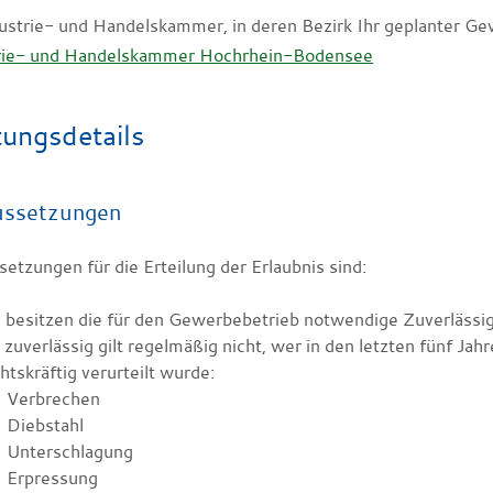
dustrie- und Handelskammer, in deren Bezirk Ihr geplanter Ge
rie- und Handelskammer Hochrhein-Bodensee
tungsdetails
ussetzungen
etzungen für die Erteilung der Erlaubnis sind:
 besitzen die für den Gewerbebetrieb notwendige Zuverlässig
 zuverlässig gilt regelmäßig nicht, wer in den letzten fünf J
htskräftig verurteilt wurde:
Verbrechen
Diebstahl
Unterschlagung
Erpressung