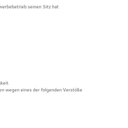
werbebetrieb seinen Sitz hat
keit.
ahren wegen eines der folgenden Verstöße