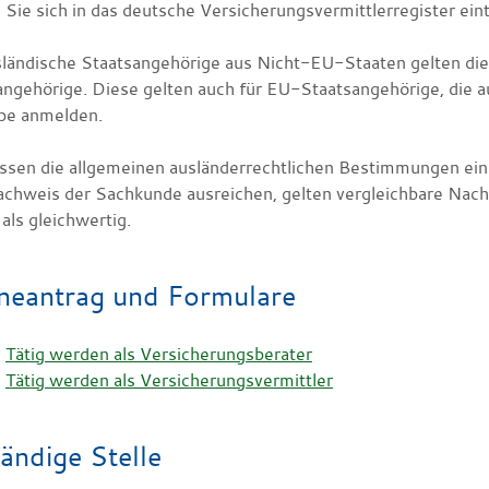
Sie sich in das deutsche Versicherungsvermittlerregister ein
sländische Staatsangehörige aus Nicht-EU-Staaten gelten d
angehörige. Diese gelten auch für EU-Staatsangehörige, die a
e anmelden.
ssen die allgemeinen ausländerrechtlichen Bestimmungen ei
chweis der Sachkunde ausreichen, gelten vergleichbare Nac
als gleichwertig.
neantrag und Formulare
Tätig werden als Versicherungsberater
Tätig werden als Versicherungsvermittler
ändige Stelle