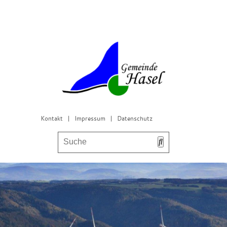
Kontakt
|
Impressum
|
Datenschutz
Bürgerservice & Gemeinderat
Leben in Hasel