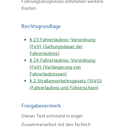
Führungszeugnisses entstehen weitere
Kosten.
Rechtsgrundlage
§ 23 Fahrerlaubnis-Verordnung
(FeV) (Geltungsdauer der
Fahrerlaubnis)
§ 24 Fahrerlaubnis-Verordnung
(FeV) (Verlängerung von
Fahrerlaubnissen)
§ 2 Straßenverkehrsgesetz (StVG)
(Fahrerlaubnis und Führerschein)
Freigabevermerk
Dieser Text entstand in enger
Zusammenarbeit mit den fachlich