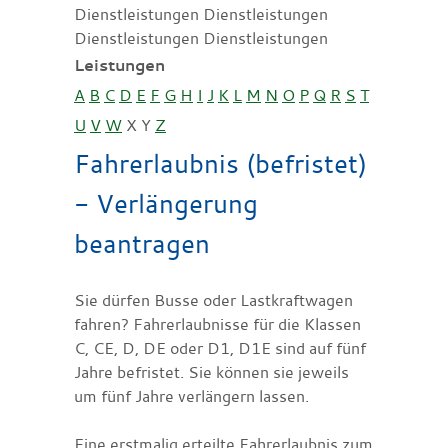
Dienstleistungen Dienstleistungen
Dienstleistungen Dienstleistungen
Leistungen
A
B
C
D
E
F
G
H
I
J
K
L
M
N
O
P
Q
R
S
T
U
V
W
X
Y
Z
Fahrerlaubnis (befristet)
- Verlängerung
beantragen
Sie dürfen Busse oder Lastkraftwagen
fahren? Fahrerlaubnisse für die Klassen
C, CE, D, DE oder D1, D1E sind auf fünf
Jahre befristet. Sie können sie jeweils
um fünf Jahre verlängern lassen.
Eine erstmalig erteilte Fahrerlaubnis zum