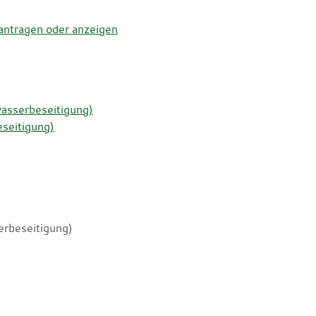
antragen oder anzeigen
asserbeseitigung)
seitigung)
erbeseitigung)