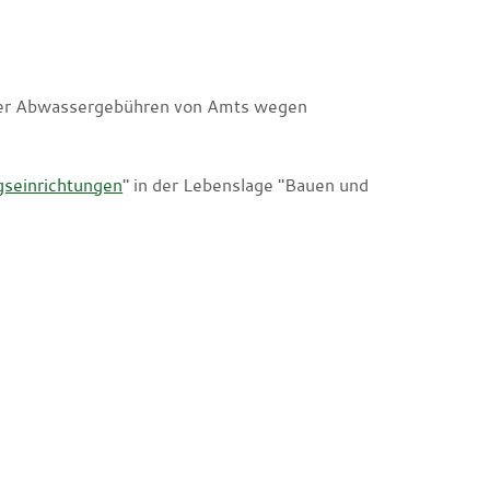
der Abwassergebühren von Amts wegen
gseinrichtungen
" in der Lebenslage "Bauen und