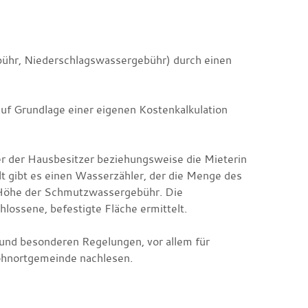
ühr, Niederschlagswassergebühr)
durch einen
 Grundlage einer eigenen Kostenkalkulation
er der Hausbesitzer beziehungsweise die Mieterin
t gibt es einen Wasserzähler, der die Menge des
e Höhe der Schmutzwassergebühr
.
Die
lossene, befestigte Fläche ermittelt.
nd besonderen Regelungen, vor allem für
ohnortgemeinde nachlesen.