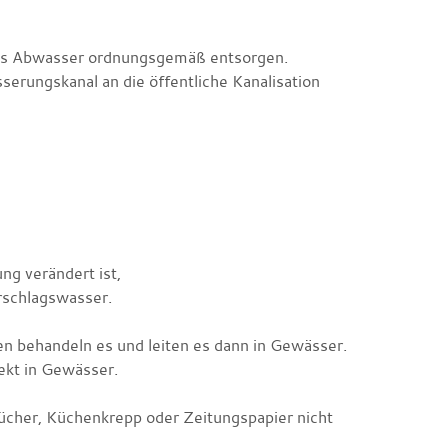
das Abwasser ordnungsgemäß entsorgen.
erungskanal an die öffentliche Kanalisation
g verändert ist,
rschlagswasser.
n behandeln es und leiten es dann in Gewässer.
rekt in Gewässer.
ücher, Küchenkrepp oder Zeitungspapier nicht