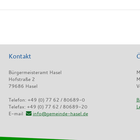
Kontakt
Ö
Bürgermeisteramt Hasel
M
Hofstraße 2
M
79686 Hasel
V
Telefon: +49 (0) 77 62 / 80689-0
B
Telefax: +49 (0) 77 62 / 80689-20
L
E-mail
info@gemeinde-hasel.de