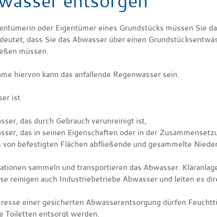
wasser entsorgen
gentümerin oder Eigentümer eines Grundstücks müssen Sie 
deutet, dass Sie das Abwasser über einen Grundstücksentwäss
ießen müssen.
me hiervon kann das anfallende Regenwasser sein.
er ist
ser, das durch Gebrauch verunreinigt ist,
ser, das in seinen Eigenschaften oder in der Zusammensetzun
s von befestigten Flächen abfließende und gesammelte Niede
sationen sammeln und transportieren das Abwasser. Kläranlage
se reinigen auch Industriebetriebe Abwasser und leiten es di
eresse einer gesicherten Abwasserentsorgung dürfen Feuchtt
e Toiletten entsorgt werden.