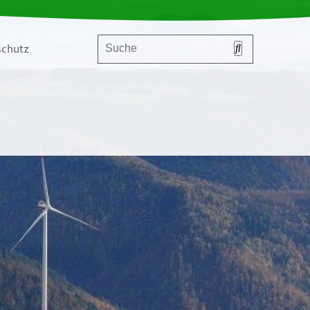
chutz