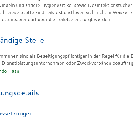
indeln und andere Hygieneartikel sowie Desinfektionstücher ge
l. Diese Stoffe sind reißfest und lösen sich nicht in Wasser a
lettenpapier darf über die Toilette entsorgt werden.
ändige Stelle
mmunen sind als Beseitigungspflichtiger in der Regel für die
 Dienstleistungsunternehmen oder Zweckverbände beauftrag
nde Hasel
tungsdetails
ussetzungen