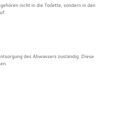
hören nicht in die Toilette, sondern in den
uf.
 Entsorgung des Abwassers zuständig. Diese
en.