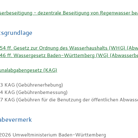
erbeseitigung - dezentrale Beseitigung von Regenwasser be
tsgrundlage
 54 ff. Gesetz zur Ordnung des Wasserhaushalts (WHG) (Abw
 46 ff. Wassergesetz Baden-Württemberg (WG) (Abwasserbe
nalabgabengesetz (KAG)
13 KAG (Gebührenerhebung)
14 KAG (Gebührenbemessung)
17 KAG (Gebühren für die Benutzung der öffentlichen Abwass
abevermerk
2026 Umweltministerium Baden-Württemberg