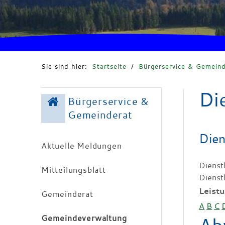
Sie sind hier:
Startseite
/
Bürgerservice & Gemeind
Di
Bürgerservice &
Gemeinderat
Dien
Aktuelle Meldungen
Dienst
Mitteilungsblatt
Dienst
Leist
Gemeinderat
A
B
C
Gemeindeverwaltung