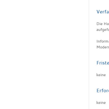
Verfa
Die Ha
aufgefo
Inform
Modern
Frist
keine
Erfor
keine