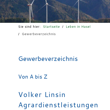
Freizeit & Tourismus
Sie sind hier:
Startseite
/
Leben in Hasel
/
Gewerbeverzeichnis
Gewerbeverzeichnis
Von A bis Z
Volker Linsin
Agrardienstleistungen