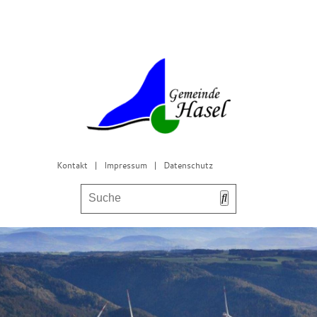
Kontakt
|
Impressum
|
Datenschutz
Bürgerservice & Gemeinderat
Leben in Hasel