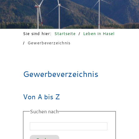
Freizeit & Tourismus
Sie sind hier:
Startseite
/
Leben in Hasel
/
Gewerbeverzeichnis
Gewerbeverzeichnis
Von A bis Z
Suchen nach