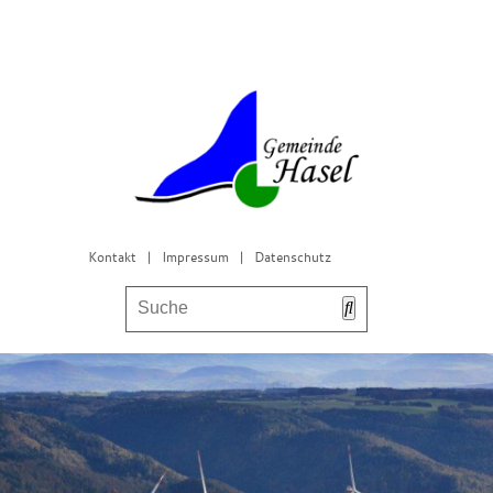
Kontakt
|
Impressum
|
Datenschutz
Bürgerservice & Gemeinderat
Leben in Hasel