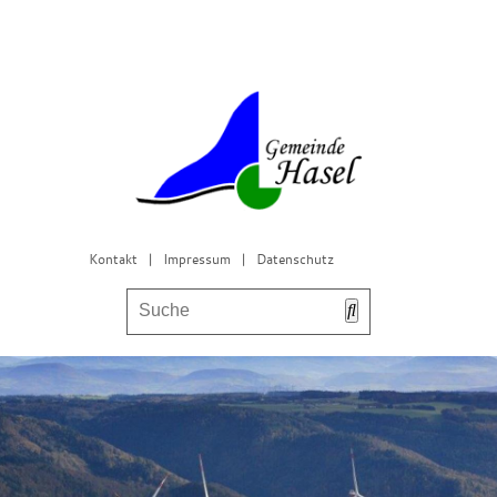
Kontakt
|
Impressum
|
Datenschutz
Bürgerservice & Gemeinderat
Leben in Hasel