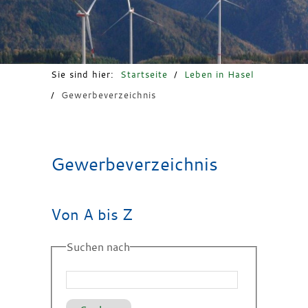
Freizeit & Tourismus
Sie sind hier:
Startseite
/
Leben in Hasel
/
Gewerbeverzeichnis
Gewerbeverzeichnis
Von A bis Z
Suchen nach