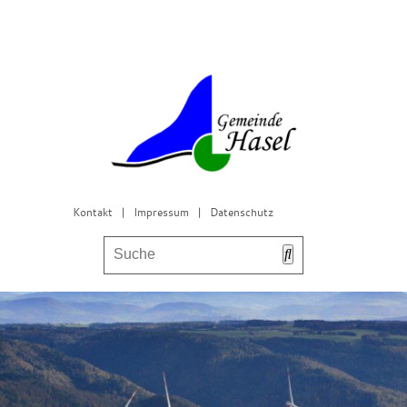
Kontakt
|
Impressum
|
Datenschutz
Bürgerservice & Gemeinderat
Leben in Hasel