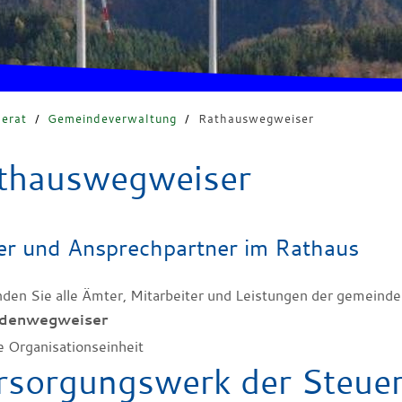
erat
/
Gemeindeverwaltung
/
Rathauswegweiser
thauswegweiser
r und Ansprechpartner im Rathaus
inden Sie alle Ämter, Mitarbeiter und Leistungen der gemeinde
denwegweiser
e Organisationseinheit
rsorgungswerk der Steuer