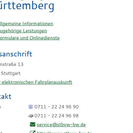
rttemberg
llgemeine Informationen
ugehörige Leistungen
ormulare und Onlinedienste
anschrift
nstraße 13
Stuttgart
 elektronischen Fahrplanauskunft
akt
n
0711 - 22 24 96 90
0711 - 22 24 96 98
service@stbvw-bw.de