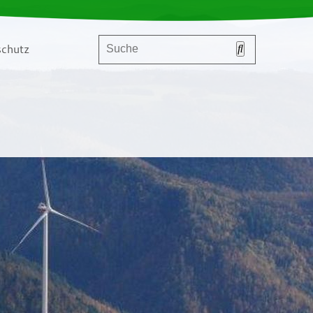
chutz