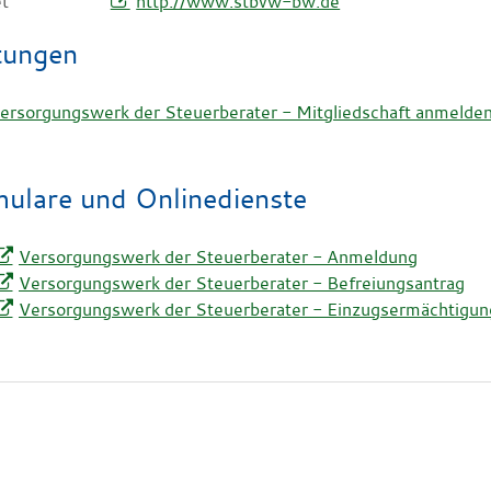
et
http://www.stbvw-bw.de
tungen
ersorgungswerk der Steuerberater - Mitgliedschaft anmelde
ulare und Onlinedienste
Versorgungswerk der Steuerberater - Anmeldung
Versorgungswerk der Steuerberater - Befreiungsantrag
Versorgungswerk der Steuerberater - Einzugsermächtigun