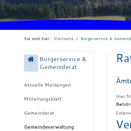
Sie sind hier:
Startseite
/
Bürgerservice & Gemeind
Ra
Bürgerservice &
Gemeinderat
Ämte
Aktuelle Meldungen
Hier f
Mitteilungsblatt
Behör
Gemeinderat
Extern
Ve
Gemeindeverwaltung