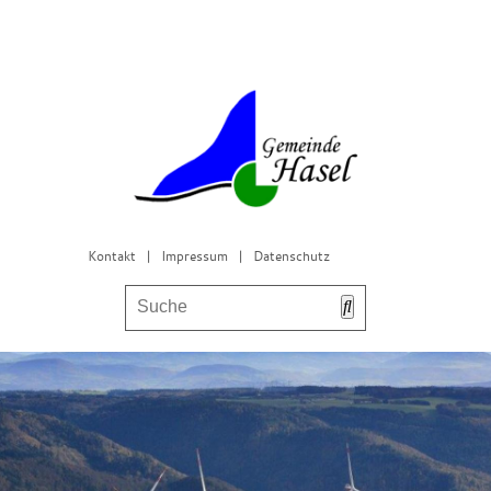
Kontakt
|
Impressum
|
Datenschutz
Bürgerservice & Gemeinderat
Leben in Hasel