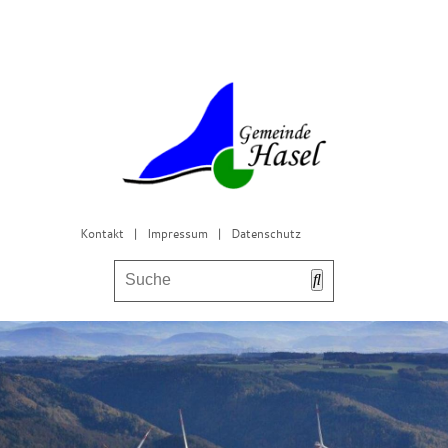
Kontakt
|
Impressum
|
Datenschutz
Bürgerservice & Gemeinderat
Leben in Hasel