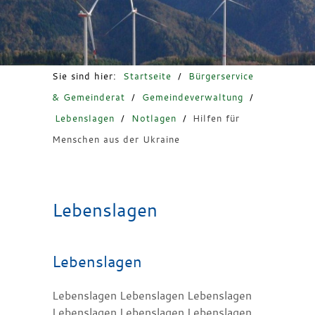
Freizeit & Tourismus
Sie sind hier:
Startseite
/
Bürgerservice
& Gemeinderat
/
Gemeindeverwaltung
/
Lebenslagen
/
Notlagen
/
Hilfen für
Menschen aus der Ukraine
Lebenslagen
Lebenslagen
Lebenslagen Lebenslagen Lebenslagen
Lebenslagen Lebenslagen Lebenslagen