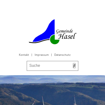
Kontakt
|
Impressum
|
Datenschutz
Bürgerservice & Gemeinderat
Leben in Hasel