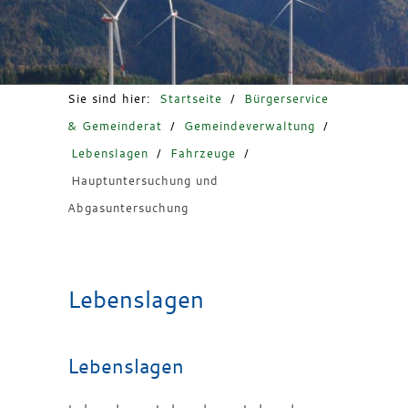
Freizeit & Tourismus
Sie sind hier:
Startseite
/
Bürgerservice
& Gemeinderat
/
Gemeindeverwaltung
/
Lebenslagen
/
Fahrzeuge
/
Hauptuntersuchung und
Abgasuntersuchung
Lebenslagen
Lebenslagen