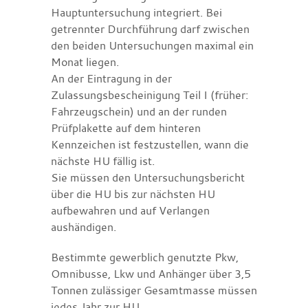
Hauptuntersuchung integriert. Bei
getrennter Durchführung darf zwischen
den beiden Untersuchungen maximal ein
Monat liegen.
An der Eintragung in der
Zulassungsbescheinigung Teil I (früher:
Fahrzeugschein) und an der runden
Prüfplakette auf dem hinteren
Kennzeichen ist festzustellen, wann die
nächste HU fällig ist.
Sie müssen den Untersuchungsbericht
über die HU bis zur nächsten HU
aufbewahren und auf Verlangen
aushändigen.
Bestimmte gewerblich genutzte Pkw,
Omnibusse, Lkw und Anhänger über 3,5
Tonnen zulässiger Gesamtmasse müssen
jedes Jahr zur HU.