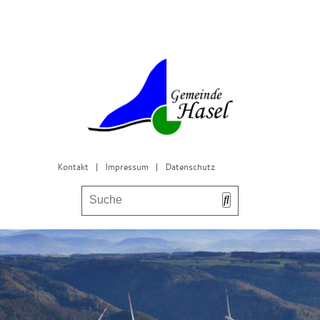
Kontakt
|
Impressum
|
Datenschutz
Bürgerservice & Gemeinderat
Leben in Hasel