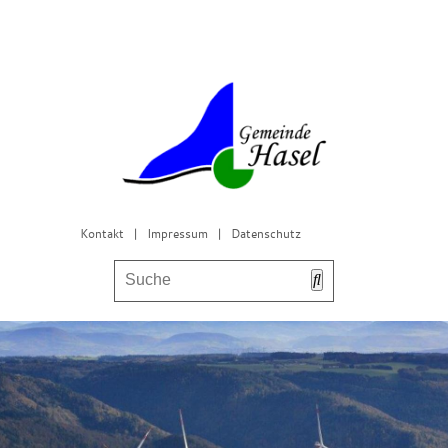
Kontakt
|
Impressum
|
Datenschutz
Bürgerservice & Gemeinderat
Leben in Hasel