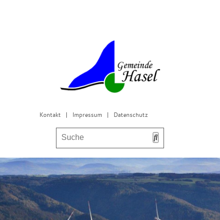
Kontakt
|
Impressum
|
Datenschutz
Bürgerservice & Gemeinderat
Leben in Hasel