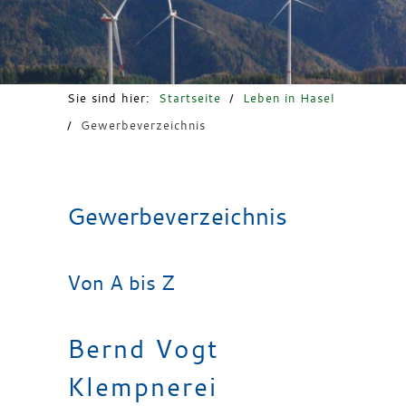
Freizeit & Tourismus
Sie sind hier:
Startseite
/
Leben in Hasel
/
Gewerbeverzeichnis
Gewerbeverzeichnis
Von A bis Z
Bernd Vogt
Klempnerei