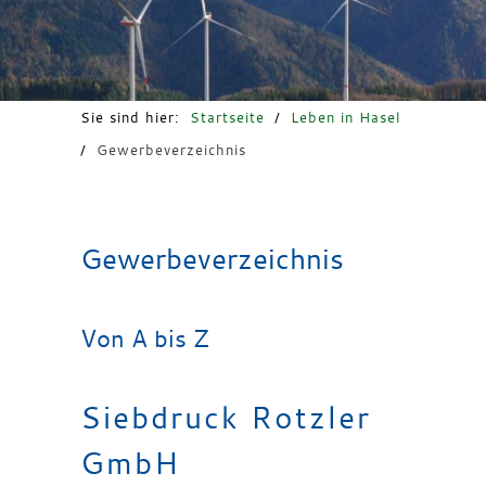
Freizeit & Tourismus
Sie sind hier:
Startseite
/
Leben in Hasel
/
Gewerbeverzeichnis
Gewerbeverzeichnis
Von A bis Z
Siebdruck Rotzler
GmbH