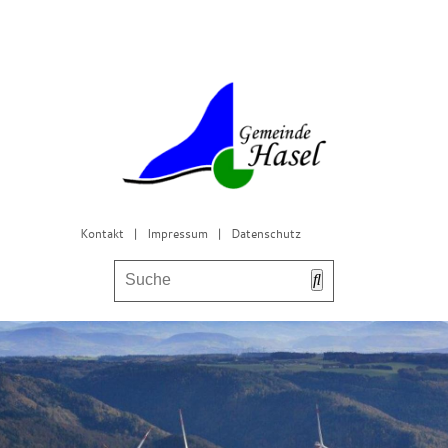
Kontakt
|
Impressum
|
Datenschutz
Bürgerservice & Gemeinderat
Leben in Hasel