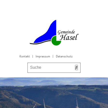
Kontakt
|
Impressum
|
Datenschutz
Bürgerservice & Gemeinderat
Leben in Hasel