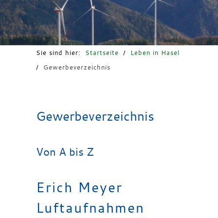
Freizeit & Tourismus
Sie sind hier:
Startseite
/
Leben in Hasel
/
Gewerbeverzeichnis
Gewerbeverzeichnis
Von A bis Z
Erich Meyer
Luftaufnahmen