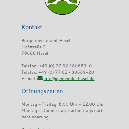
Kontakt
Bürgermeisteramt Hasel
Hofstraße 2
79686 Hasel
Telefon: +49 (0) 77 62 / 80689-0
Telefax: +49 (0) 77 62 / 80689-20
E-mail
info@gemeinde-hasel.de
Öffnungszeiten
Montag - Freitag: 8:00 Uhr - 12:00 Uhr
Montag - Donnerstag: nachmittags nach
Vereinbarung