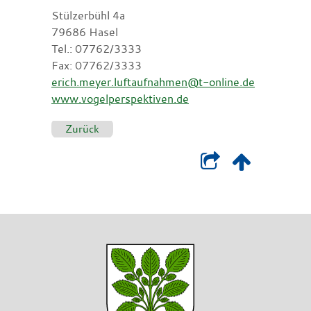
Stülzerbühl 4a
79686 Hasel
Tel.: 07762/3333
Fax: 07762/3333
erich.meyer.luftaufnahmen@t-online.de
www.vogelperspektiven.de
Zurück