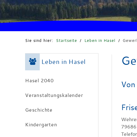
Sie sind hier:
Startseite
/
Leben in Hasel
/
Gewerb
Ge
Leben in Hasel
Hasel 2040
Von 
Veranstaltungskalender
Fri
Geschichte
Wehrer
Kindergarten
7968
Telefo