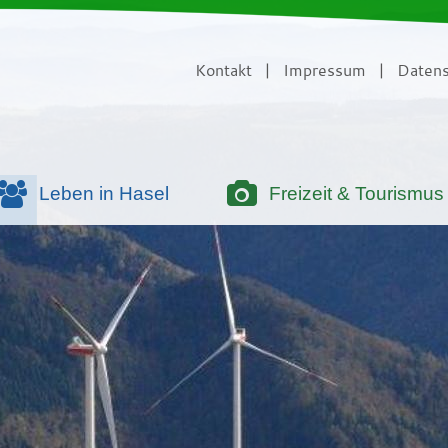
Kontakt
|
Impressum
|
Datens
Leben in Hasel
Freizeit & Tourismus