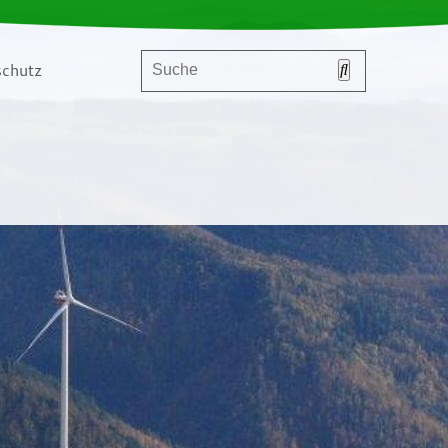
chutz