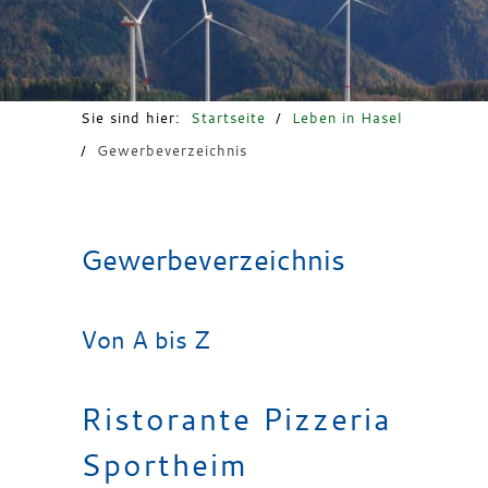
Freizeit & Tourismus
Sie sind hier:
Startseite
/
Leben in Hasel
/
Gewerbeverzeichnis
Gewerbeverzeichnis
Von A bis Z
Ristorante Pizzeria
Sportheim