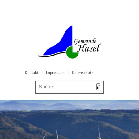
Kontakt
|
Impressum
|
Datenschutz
Bürgerservice & Gemeinderat
Leben in Hasel