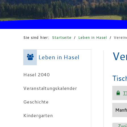
Sie sind hier:
Startseite
/
Leben in Hasel
/
Verein
Ve
Leben in Hasel
Hasel 2040
Tisc
Veranstaltungskalender
T
Geschichte
Manf
Kindergarten
Zur