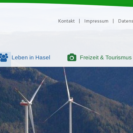
Kontakt
|
Impressum
|
Datens
Leben in Hasel
Freizeit & Tourismus