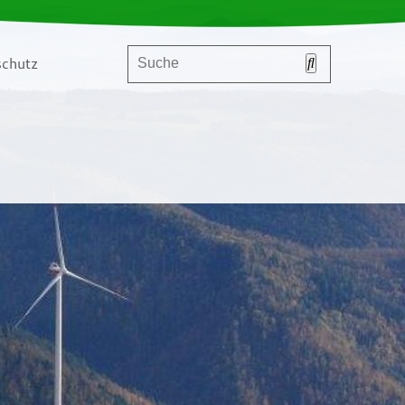
chutz