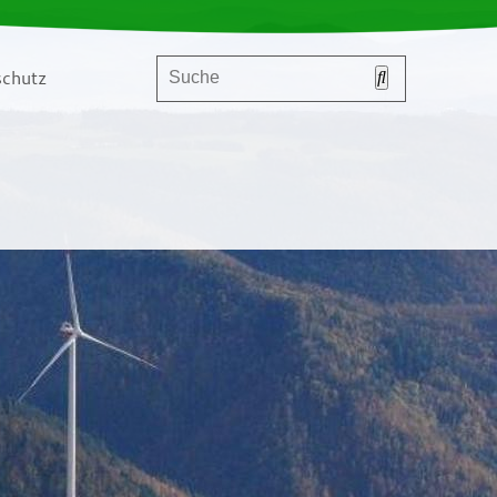
chutz