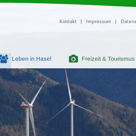
Kontakt
|
Impressum
|
Datens
Leben in Hasel
Freizeit & Tourismus