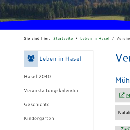
Sie sind hier:
Startseite
/
Leben in Hasel
/
Verein
Ve
Leben in Hasel
Hasel 2040
Mühl
Veranstaltungskalender
M
Geschichte
Natal
Kindergarten
Zur