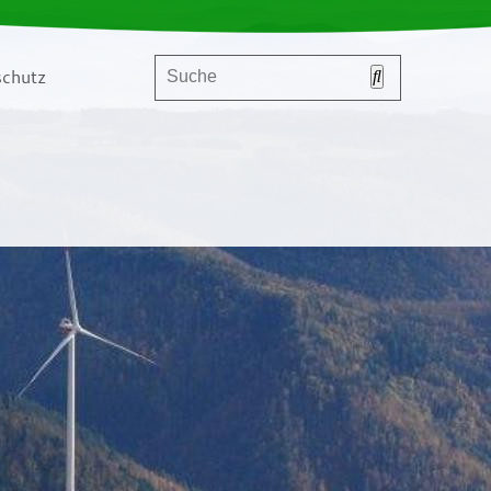
chutz