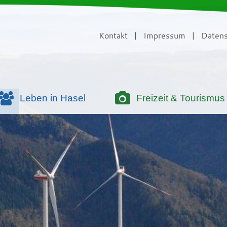
Kontakt
|
Impressum
|
Datens
Leben in Hasel
Freizeit & Tourismus