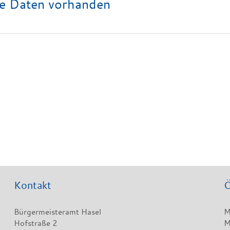
e Daten vorhanden
Kontakt
Ö
Bürgermeisteramt Hasel
M
Hofstraße 2
M